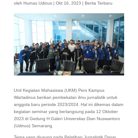
oleh
Humas Udinus
|
Okt 16, 2023
|
Berita Terbaru
Unit Kegiatan Mahasiswa (UKM) Pers Kampus
Wartadinus berikan pembekalan ilmu jurnalistik untuk
anggota baru periode 2023/2024. Hal ini dikemas dalam
kegiatan seminar yang berlangsung pada 12 Oktober
2023 di Gedung H Galeri Universitas Dian Nuswantoro
(Udinus) Semarang.
Tema yang diusung pada Pelatihan Jurnalistik Dasar