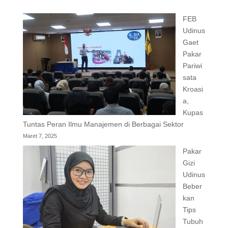
FEB
Udinus
Gaet
Pakar
Pariwi
sata
Kroasi
a,
Kupas
Tuntas Peran Ilmu Manajemen di Berbagai Sektor
Maret 7, 2025
Pakar
Gizi
Udinus
Beber
kan
Tips
Tubuh