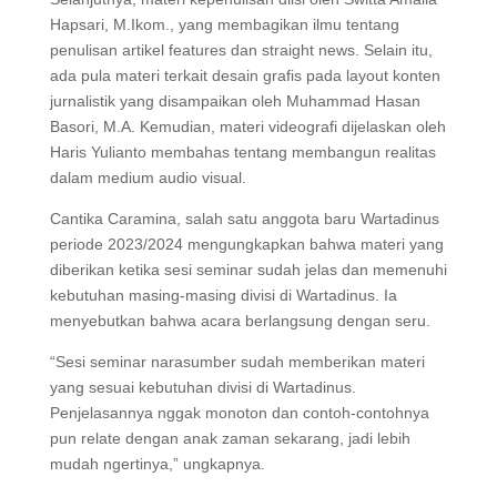
Hapsari, M.Ikom., yang membagikan ilmu tentang
penulisan artikel features dan straight news. Selain itu,
ada pula materi terkait desain grafis pada layout konten
jurnalistik yang disampaikan oleh Muhammad Hasan
Basori, M.A. Kemudian, materi videografi dijelaskan oleh
Haris Yulianto membahas tentang membangun realitas
dalam medium audio visual.
Cantika Caramina, salah satu anggota baru Wartadinus
periode 2023/2024 mengungkapkan bahwa materi yang
diberikan ketika sesi seminar sudah jelas dan memenuhi
kebutuhan masing-masing divisi di Wartadinus. Ia
menyebutkan bahwa acara berlangsung dengan seru.
“Sesi seminar narasumber sudah memberikan materi
yang sesuai kebutuhan divisi di Wartadinus.
Penjelasannya nggak monoton dan contoh-contohnya
pun relate dengan anak zaman sekarang, jadi lebih
mudah ngertinya,” ungkapnya.