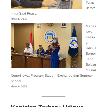
Tetap
Bersta
mina Saat Puasa
Maret 6, 2025
Mahas
iswa
Keslin
g
Udinus
Berpel
uang
Belajar
di Luar
Negeri lewat Program Student Exchange dan Summer
School
Maret 6, 2025