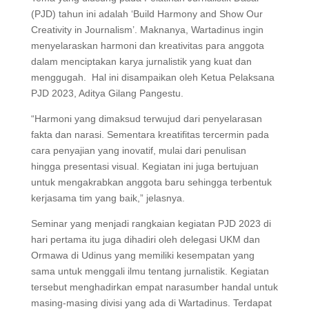
(PJD) tahun ini adalah ‘Build Harmony and Show Our
Creativity in Journalism’. Maknanya, Wartadinus ingin
menyelaraskan harmoni dan kreativitas para anggota
dalam menciptakan karya jurnalistik yang kuat dan
menggugah. Hal ini disampaikan oleh Ketua Pelaksana
PJD 2023, Aditya Gilang Pangestu.
“Harmoni yang dimaksud terwujud dari penyelarasan
fakta dan narasi. Sementara kreatifitas tercermin pada
cara penyajian yang inovatif, mulai dari penulisan
hingga presentasi visual. Kegiatan ini juga bertujuan
untuk mengakrabkan anggota baru sehingga terbentuk
kerjasama tim yang baik,” jelasnya.
Seminar yang menjadi rangkaian kegiatan PJD 2023 di
hari pertama itu juga dihadiri oleh delegasi UKM dan
Ormawa di Udinus yang memiliki kesempatan yang
sama untuk menggali ilmu tentang jurnalistik. Kegiatan
tersebut menghadirkan empat narasumber handal untuk
masing-masing divisi yang ada di Wartadinus. Terdapat