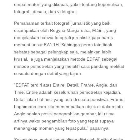
empat materi yang dikupas, yakni tentang kepenulisan,
fotografi, desain, dan videografi.
Pemahaman terkait fotografi jurnalistik yang baik
disampaikan oleh Regyna Margaretha, M.Sn., yang
menjelaskan bahwa fotografi jurnalistik juga harus
memuat unsur 5W+1H. Sehingga peran foto tidak
sebatas sebagai pelengkap saja, melainkan lebih
krusial. Ia juga menjelaskan metode EDFAT sebagai
metode pemotretan yang melatih cara pandang melihat
sesuatu dengan detail yang tajam.
“EDFAT terdiri atas Entire, Detail, Frame, Angle, dan
Time. Entire adalah keseluruhan pemotretan kejadian.
Detail ialah hal rinci yang ada di suatu peristiwa. Frame,
bagaimana cara kita menempatkan objek di dalam foto.
Angle adalah posisi pengambilan gambar, lalu time
artinya waktu pengambilan foto yang tepat supaya
menangkap momen yang tepat pula,” paparnya.
Selanjutnya, materi kepenulisan diisi oleh Switta Amalia