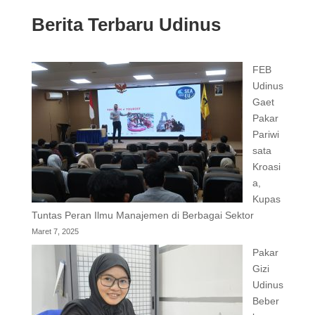
Berita Terbaru Udinus
FEB
Udinus
Gaet
Pakar
Pariwi
sata
Kroasi
a,
Kupas
Tuntas Peran Ilmu Manajemen di Berbagai Sektor
Maret 7, 2025
Pakar
Gizi
Udinus
Beber