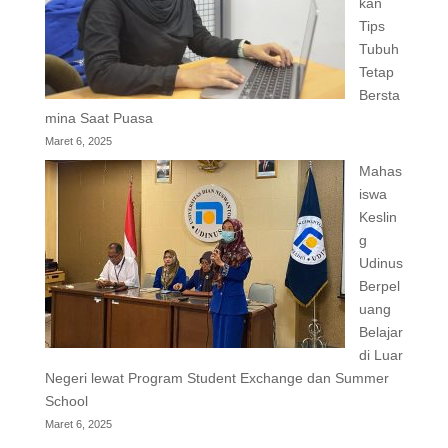
kan
Tips
Tubuh
Tetap
Bersta
mina Saat Puasa
Maret 6, 2025
Mahas
iswa
Keslin
g
Udinus
Berpel
uang
Belajar
di Luar
Negeri lewat Program Student Exchange dan Summer
School
Maret 6, 2025