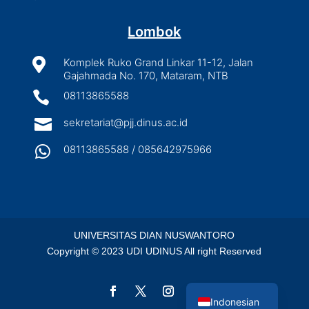
Lombok

Komplek Ruko Grand Linkar 11-12, Jalan
Gajahmada No. 170, Mataram, NTB

08113865588

sekretariat@pjj.dinus.ac.id

08113865588 / 085642975966
UNIVERSITAS DIAN NUSWANTORO
Copyright © 2023 UDI UDINUS All right Reserved
English
Indonesian