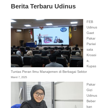
Berita Terbaru Udinus
FEB
Udinus
Gaet
Pakar
Pariwi
sata
Kroasi
a,
Kupas
Tuntas Peran Ilmu Manajemen di Berbagai Sektor
Maret 7, 2025
Pakar
Gizi
Udinus
Beber
kan