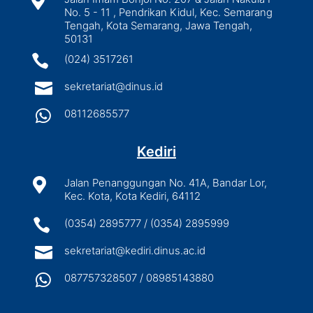

No. 5 - 11 , Pendrikan Kidul, Kec. Semarang
Tengah, Kota Semarang, Jawa Tengah,
50131

(024) 3517261

sekretariat@dinus.id

08112685577
Kediri

Jalan Penanggungan No. 41A, Bandar Lor,
Kec. Kota, Kota Kediri, 64112

(0354) 2895777 / (0354) 2895999

sekretariat@kediri.dinus.ac.id

087757328507 / 08985143880