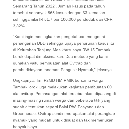
Semarang Tahun 2022’, Jumlah kasus pada tahun
tersebut sebanyak 865 kasus dengan 33 kematian
sehingga nilai IR 51,7 per 100.000 penduduk dan CFR
3,82%.
“Kami ingin meningkatkan pengetahuan mengenai
penanganan DBD sehingga upaya penurunan kasus itu
di Kelurahan Tanjung Mas khususnya RW 15 Tambak
Lorok dapat dimaksimalkan. Dua metode yang kami
gunakan yaitu pembuatan alat Ovitrap dan
pembudidayaan tanaman Pengusir Nyamuk,” jelasnya.
Ungkapnya, Tim P2MD HM RMIK bersama warga
Tambak lorok juga melakukan kegiatan pembuatan 60
alat ovitrap. Pemasangan alat tersebut akan dipasang di
masing-masing rumah warga dan beberapa titik yang
sudah ditentukan seperti Balai RW, Posyandu dan
Greenhouse. Ovitrap sendiri merupakan alat perangkap
nyamuk yang mudah untuk dibuat dan tak memerlukan
banyak biaya.