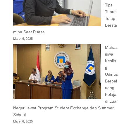
Tips
Tubuh
Tetap
Bersta
mina Saat Puasa
Maret 6, 2025
Mahas
iswa
Keslin
g
Udinus
Berpel
uang
Belajar
di Luar
Negeri lewat Program Student Exchange dan Summer
School
Maret 6, 2025