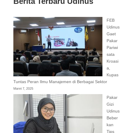
Berita Terbaru Udinus
FEB
Udinus
Gaet
Pakar
Pariwi
sata
Kroasi
a,
Kupas
Tuntas Peran Ilmu Manajemen di Berbagai Sektor
Maret 7, 2025
Pakar
Gizi
Udinus
Beber
kan
Tips