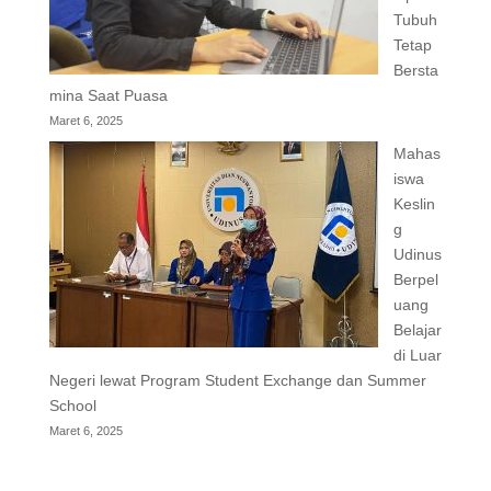
Tubuh
Tetap
Bersta
mina Saat Puasa
Maret 6, 2025
Mahas
iswa
Keslin
g
Udinus
Berpel
uang
Belajar
di Luar
Negeri lewat Program Student Exchange dan Summer
School
Maret 6, 2025