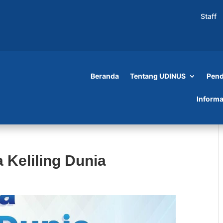
Staff
Beranda
Tentang UDINUS
Pend
Informa
 Keliling Dunia