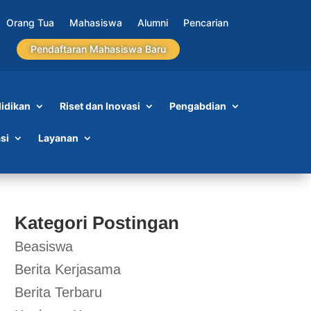
Orang Tua
Mahasiswa
Alumni
Pencarian
Pendaftaran Mahasiswa Baru
idikan
Riset dan Inovasi
Pengabdian
si
Layanan
Kategori Postingan
Beasiswa
Berita Kerjasama
Berita Terbaru