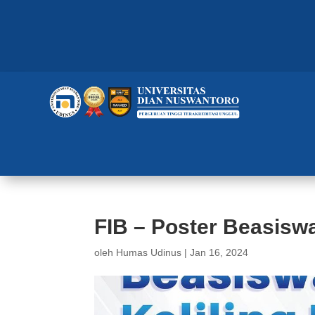
FIB – Poster Beasiswa
oleh
Humas Udinus
|
Jan 16, 2024