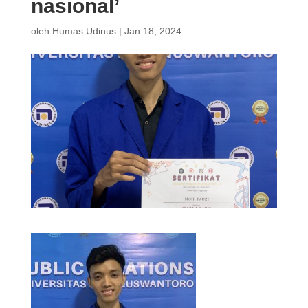
nasional’
oleh
Humas Udinus
|
Jan 18, 2024