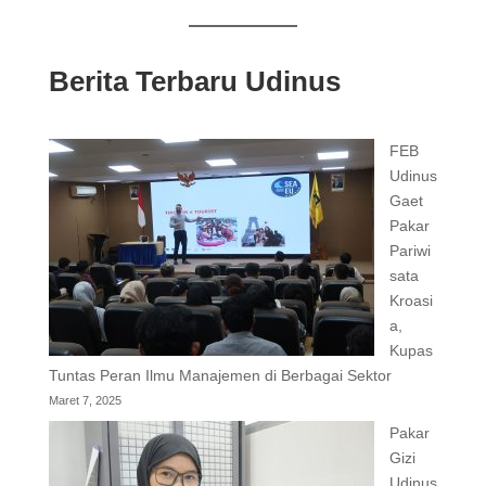
Berita Terbaru Udinus
FEB
Udinus
Gaet
Pakar
Pariwi
sata
Kroasi
a,
Kupas
Tuntas Peran Ilmu Manajemen di Berbagai Sektor
Maret 7, 2025
Pakar
Gizi
Udinus