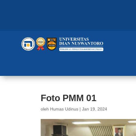
Foto PMM 01
oleh
Humas Udinus
|
Jan 19, 2024