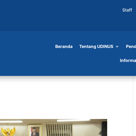
Staff
Beranda
Tentang UDINUS
Pend
Informa