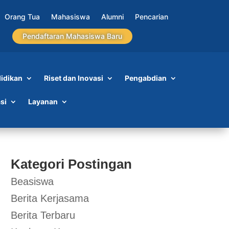
Orang Tua
Mahasiswa
Alumni
Pencarian
Pendaftaran Mahasiswa Baru
idikan
Riset dan Inovasi
Pengabdian
si
Layanan
Kategori Postingan
Beasiswa
Berita Kerjasama
Berita Terbaru