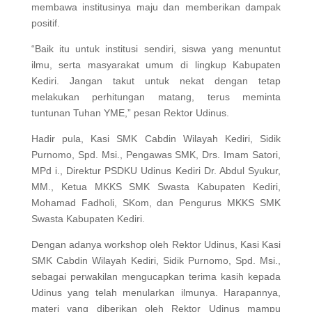
membawa institusinya maju dan memberikan dampak
positif.
“Baik itu untuk institusi sendiri, siswa yang menuntut
ilmu, serta masyarakat umum di lingkup Kabupaten
Kediri. Jangan takut untuk nekat dengan tetap
melakukan perhitungan matang, terus meminta
tuntunan Tuhan YME,” pesan Rektor Udinus.
Hadir pula, Kasi SMK Cabdin Wilayah Kediri, Sidik
Purnomo, Spd. Msi., Pengawas SMK, Drs. Imam Satori,
MPd i., ⁠Direktur PSDKU Udinus Kediri Dr. Abdul Syukur,
MM., ⁠Ketua MKKS SMK Swasta Kabupaten Kediri,
Mohamad Fadholi, SKom, dan Pengurus MKKS SMK
Swasta Kabupaten Kediri.
Dengan adanya workshop oleh Rektor Udinus, Kasi Kasi
SMK Cabdin Wilayah Kediri, Sidik Purnomo, Spd. Msi.,
sebagai perwakilan mengucapkan terima kasih kepada
Udinus yang telah menularkan ilmunya. Harapannya,
materi yang diberikan oleh Rektor Udinus mampu