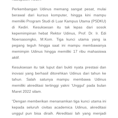
Perkembangan Udinus memang sangat pesat, mulai
berawal dari kursus komputer, hingga kini mampu
memiliki Program Studi di Luar Kampus Utama (PSDKU)
di Kediri. Kesuksesan itu tak lepas dari sosok
kepemimpinan hebat Rektor Udinus, Prof. Dr. Ir. Edi
Noersasongko, M.Kom. Tiga kunci utama yang ia
pegang teguh hingga saat ini mampu membawanya
memimpin Udinus hingga memiliki 17 ribu mahasiswa
aktif.
Kesuksesan itu tak luput dari bukti nyata prestasi dan
inovasi yang berhasil ditorehkan Udinus dari tahun ke
tahun. Salah satunya mampu membawa Udinus
memiliki akreditasi tertinggi yakni ‘Unggul’ pada bulan
Maret 2022 silam.
“Dengan memberikan menanamkan tiga kunci utama ini
kepada seluruh civitas academica Udinus, akreditasi
unggul pun bisa diraih. Akreditasi lah yang menjadi