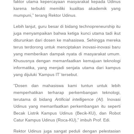
faktor utama kepercayaan masyarakat kepada Udinus
karena terbukti memiliki kualitas akademik yang
mumpuni,” terang Rektor Udinus.
Lebih lanjut, guru besar di bidang technopreneurship itu
juga menyampaikan bahwa ketiga kunci utama tadi ikut
diturunkan dari dosen ke mahasiswa. Sehingga mereka
terus terdorong untuk menciptakan inovasi-inovasi baru
yang memberikan dampak nyata di masyarakat umum.
Khususnya dengan memanfaatkan kemajuan teknologi
informatika, yang menjadi senjata utama dari kampus
yang dijuluki ‘Kampus IT’ tersebut.
“Dosen dan mahasiswa kami tuntun untuk lebih
memperhatikan terharap perkembangan teknologi,
terutama di bidang
Artificial intelligence (AI).
Inovasi
Udinus yang memanfaatkan perkembangan itu seperti
Becak Listrik Kampus Udinus (Becik-KU), dan Robot
Catur Kampus Udinus (Roca-KU),” imbuh Prof. Edi.
Rektor Udinus juga sangat peduli dengan pelestasian