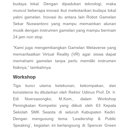
budaya lokal. Dengan dipadukan teknologi, maka
muncul beberapa inovasi ikut melestarikan budaya lokal
yakni gamelan. Inovasi itu antara lain Robot Gamelan
Sekar Nuswantoro yang mampu memainkan alunan
musik dengan instrumen gamelan yang mampu bermain
24 jam non stop.
“Kami juga mengembangkan Gamelan Metaverse yang
memanfaatkan Virtual Reality (VR) agar siswa dapat
memahami gamelan tanpa perlu memiliki instrumen
fisiknya,” tambahnya.
Workshop
Tiga kunci utama ketekunan, kekompakan, dan
konsistensi itu ditularkan oleh Rektor Udinus Prof. Dr. Ir.
Edi Noersasongko, M.Kom., dalam Workshop
Peningkatan Kompetisi yang diikuti oleh 63 Kepala
Sekolah SMK Swasta di seluruh Kabupaten Kediri.
Dengan mengusung tema ‘Leadership & Public
Speaking’, kegiatan ini berlangsung di Spencer Green