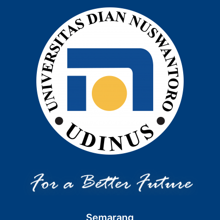
Semarang