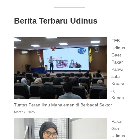
Berita Terbaru Udinus
FEB
Udinus
Gaet
Pakar
Pariwi
sata
Kroasi
a,
Kupas
Tuntas Peran Ilmu Manajemen di Berbagai Sektor
Maret 7, 2025
Pakar
Gizi
Udinus