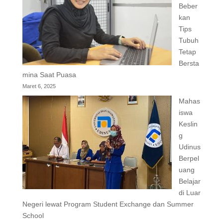
Beber
kan
Tips
Tubuh
Tetap
Bersta
mina Saat Puasa
Maret 6, 2025
Mahas
iswa
Keslin
g
Udinus
Berpel
uang
Belajar
di Luar
Negeri lewat Program Student Exchange dan Summer
School