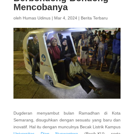
Mencobanya
oleh
Humas Udinus
|
Mar 4, 2024
|
Berita Terbaru
Dugderan menyambut bulan Ramadhan di Kota
Semarang, disuguhkan dengan sesuatu yang baru dan
inovatif. Hal itu dengan munculnya Becak Listrik Kampus
Universitas Dian Nuswantoro
(Becik-KU) serta