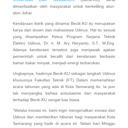
dimanfaatkan oleh masyarakat untuk berkeliling alun-
alun Johar.
Kendaraan listrik yang dinamai Becik-KU itu merupakan
karya dari dosen dan mahasiswa Udinus. Hal itu sesuai
yang disampaikan Ketua Program Sarjana Teknik
Elektro Udinus, Dr. Ir. M. Ary Heryanto, S.T., M.Eng.
Adanya kendaraan tersebut juga menjawab ajakan
pemerintah untuk beralih dari kendaraan berbasis
bahan bakar minyak, menjadi energi terbarukan.
Ungkapnya, hadirnya Becik-KU sebagai langkah Udinus
khususnya Fakultas Teknik (FT) Dalam memeriahkan
acara tahunan yang ada di Kota Semarang itu. Ia pun
tak menyangka bahwa antusiasme dari masyarakat
terhadap Becik-KU sangat luar biasa.
“Melalui inovasi ini, kami ingin mengenalkan inovasi dari
Udinus dan memberikan hiburan bagi masyarakat Kota
Semarang yang hadir di acara ini. Selain hari Minggu