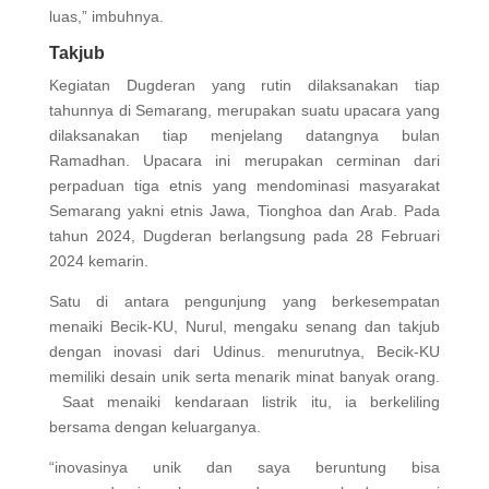
luas,” imbuhnya.
Takjub
Kegiatan Dugderan yang rutin dilaksanakan tiap
tahunnya di Semarang, merupakan suatu upacara yang
dilaksanakan tiap menjelang datangnya bulan
Ramadhan. Upacara ini merupakan cerminan dari
perpaduan tiga etnis yang mendominasi masyarakat
Semarang yakni etnis Jawa, Tionghoa dan Arab. Pada
tahun 2024, Dugderan berlangsung pada 28 Februari
2024 kemarin.
Satu di antara pengunjung yang berkesempatan
menaiki Becik-KU, Nurul, mengaku senang dan takjub
dengan inovasi dari Udinus. menurutnya, Becik-KU
memiliki desain unik serta menarik minat banyak orang.
Saat menaiki kendaraan listrik itu, ia berkeliling
bersama dengan keluarganya.
“inovasinya unik dan saya beruntung bisa