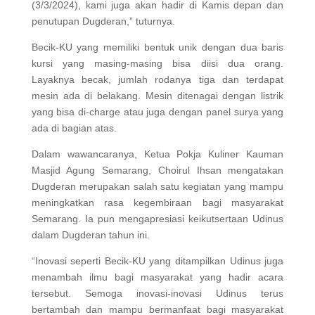
(3/3/2024), kami juga akan hadir di Kamis depan dan
penutupan Dugderan,” tuturnya.
Becik-KU yang memiliki bentuk unik dengan dua baris
kursi yang masing-masing bisa diisi dua orang.
Layaknya becak, jumlah rodanya tiga dan terdapat
mesin ada di belakang. Mesin ditenagai dengan listrik
yang bisa di-charge atau juga dengan panel surya yang
ada di bagian atas.
Dalam wawancaranya, Ketua Pokja Kuliner Kauman
Masjid Agung Semarang, Choirul Ihsan mengatakan
Dugderan merupakan salah satu kegiatan yang mampu
meningkatkan rasa kegembiraan bagi masyarakat
Semarang. Ia pun mengapresiasi keikutsertaan Udinus
dalam Dugderan tahun ini.
“Inovasi seperti Becik-KU yang ditampilkan Udinus juga
menambah ilmu bagi masyarakat yang hadir acara
tersebut. Semoga inovasi-inovasi Udinus terus
bertambah dan mampu bermanfaat bagi masyarakat