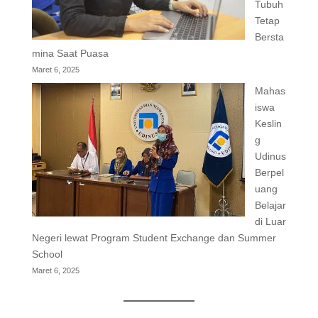
Tubuh
Tetap
Bersta
mina Saat Puasa
Maret 6, 2025
Mahas
iswa
Keslin
g
Udinus
Berpel
uang
Belajar
di Luar
Negeri lewat Program Student Exchange dan Summer
School
Maret 6, 2025