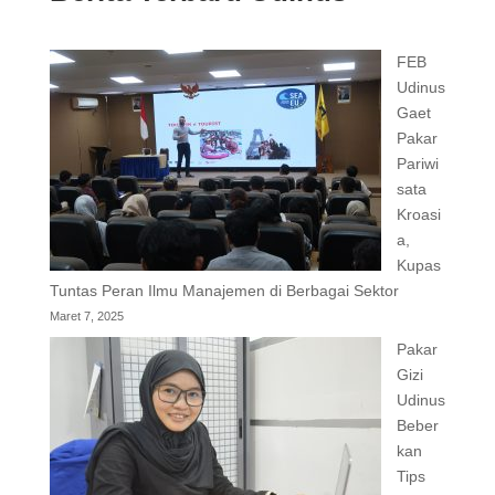
FEB
Udinus
Gaet
Pakar
Pariwi
sata
Kroasi
a,
Kupas
Tuntas Peran Ilmu Manajemen di Berbagai Sektor
Maret 7, 2025
Pakar
Gizi
Udinus
Beber
kan
Tips