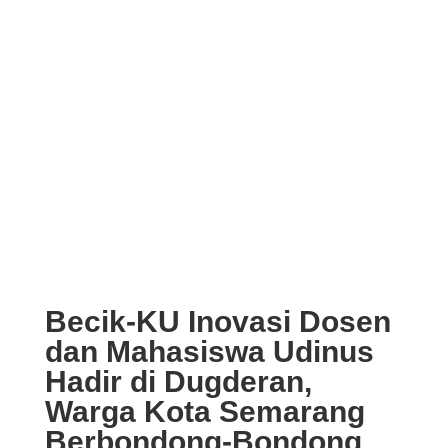
Becik-KU Inovasi Dosen
dan Mahasiswa Udinus
Hadir di Dugderan,
Warga Kota Semarang
Berbondong-Bondong