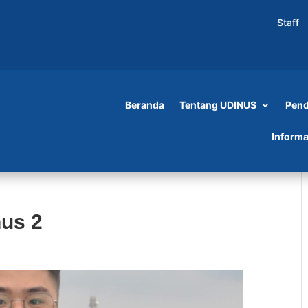
Staff
Beranda
Tentang UDINUS
Pend
Informa
nus 2