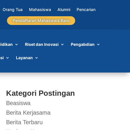
Orang Tua
Mahasiswa
Alumni
Pencarian
Pendaftaran Mahasiswa Baru
idikan
Riset dan Inovasi
Pengabdian
si
Layanan
Kategori Postingan
Beasiswa
Berita Kerjasama
Berita Terbaru