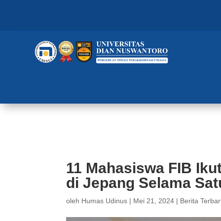
11 Mahasiswa FIB Ikuti Magang 
11 Mahasiswa FIB Ikut
di Jepang Selama Sat
oleh
Humas Udinus
|
Mei 21, 2024
|
Berita Terba