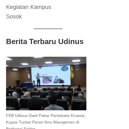
Kegiatan Kampus
Sosok
Berita Terbaru Udinus
FEB Udinus Gaet Pakar Pariwisata Kroasia,
Kupas Tuntas Peran Ilmu Manajemen di
Berbagai Sektor