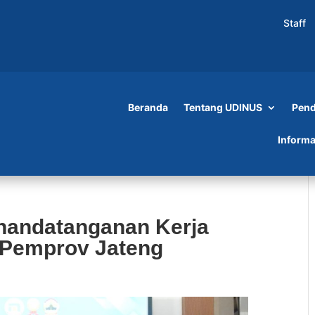
Staff
Beranda
Tentang UDINUS
Pend
Informa
nandatanganan Kerja
 Pemprov Jateng