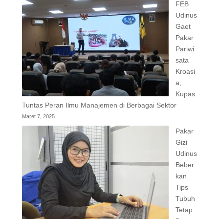
FEB
Udinus
Gaet
Pakar
Pariwi
sata
Kroasi
a,
Kupas
Tuntas Peran Ilmu Manajemen di Berbagai Sektor
Maret 7, 2025
Pakar
Gizi
Udinus
Beber
kan
Tips
Tubuh
Tetap