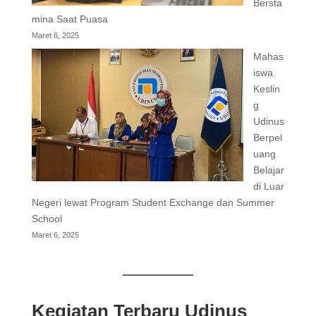
Bersta
mina Saat Puasa
Maret 6, 2025
Mahas
iswa
Keslin
g
Udinus
Berpel
uang
Belajar
di Luar
Negeri lewat Program Student Exchange dan Summer
School
Maret 6, 2025
Kegiatan Terbaru Udinus