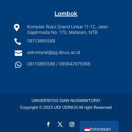
Lombok

Komplek Ruko Grand Linkar 11-12, Jalan
Gajahmada No. 170, Mataram, NTB

08113865588

sekretariat@pjj.dinus.ac.id

08113865588 / 085642975966
UNIVERSITAS DIAN NUSWANTORO
Copyright © 2023 UDI UDINUS All right Reserved
English
Indonesian