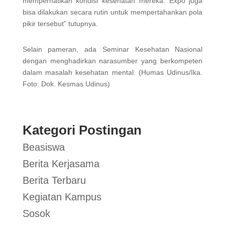
memperhatikan kondisi kesehatan mereka. Expo juga
bisa dilakukan secara rutin untuk mempertahankan pola
pikir tersebut” tutupnya.
Selain pameran, ada Seminar Kesehatan Nasional
dengan menghadirkan narasumber yang berkompeten
dalam masalah kesehatan mental. (Humas Udinus/Ika.
Foto: Dok. Kesmas Udinus)
Kategori Postingan
Beasiswa
Berita Kerjasama
Berita Terbaru
Kegiatan Kampus
Sosok