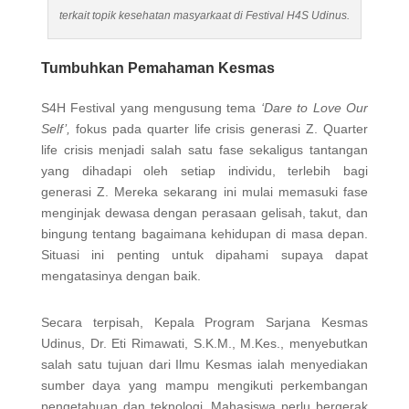
terkait topik kesehatan masyarkaat di Festival H4S Udinus.
Tumbuhkan Pemahaman Kesmas
S4H Festival yang mengusung tema
‘Dare to Love Our
Self’,
fokus pada quarter life crisis generasi Z. Quarter
life crisis menjadi salah satu fase sekaligus tantangan
yang dihadapi oleh setiap individu, terlebih bagi
generasi Z. Mereka sekarang ini mulai memasuki fase
menginjak dewasa dengan perasaan gelisah, takut, dan
bingung tentang bagaimana kehidupan di masa depan.
Situasi ini penting untuk dipahami supaya dapat
mengatasinya dengan baik.
Secara terpisah, Kepala Program Sarjana Kesmas
Udinus, Dr. Eti Rimawati, S.K.M., M.Kes., menyebutkan
salah satu tujuan dari Ilmu Kesmas ialah menyediakan
sumber daya yang mampu mengikuti perkembangan
pengetahuan dan teknologi. Mahasiswa perlu bergerak