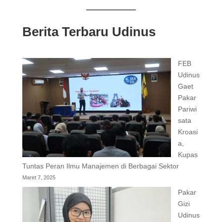
Berita Terbaru Udinus
FEB
Udinus
Gaet
Pakar
Pariwi
sata
Kroasi
a,
Kupas
Tuntas Peran Ilmu Manajemen di Berbagai Sektor
Maret 7, 2025
Pakar
Gizi
Udinus