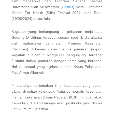
oleh mahasiswa dari Program Sarjana Kesmas
Universitas Dian Nuswantoro (
Udinus
) melalui kegiatan
‘Space For Health (S4H) Festival 2024’ pada Rabu
(19/06/2024) pekan lalu.
Kegiatan yang berlangsung di pelataran meja batu
Gedung D Udinus tersebut secara spesifik diprakarsai
oleh mahasiswa peminatan Promosi Kesehatan
(Promkes). Dikemas dalam bentuk pameran (expo),
kegiatan ini dipenuhi hingga 600 pengunjung. Terdapat
5 stand dalam pameran dengan tema yang berbeda.
Hal itu sesuai yang dijelaskan oleh Ketua Pelaksana,
Fais Anwar Albarkah.
“4 standnya bertemakan ilmu kesehatan yang sudah
dibagi di setiap kelompok. Yaitu pornografi, kesehatan
mental, Kekerasan Dalam Pacaran (KDP), hingga rokok.
Kemudian, 1 stand lainnya ialah posbindu yang dibuka
untuk umum,” jelasnya.