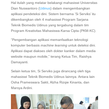
Hal itulah yang melatar belakangi mahasiswi Universitas
Dian Nuswantoro (
Udinus
) dalam mengembangkan
aplikasi pendeteksi dini. Sistem bernama ‘Si Serviks’ itu
dikembangkan oleh 4 mahasiswi Program Sarjana
Teknik Biomedis Udinus yang tergabung dalam tim
Program Kreativitas Mahasiswa-Karsa Cipta (PKM-KC).
“Pengembangan aplikasi memanfaatkan teknologi
komputer berbasis
machine learning
untuk deteksi dini.
Aplikasi dapat diakses oleh dokter kanker dalam media
website maupun mobile,” terang Ketua Tim, Raishya
Damayanti.
Selain ketua tim, Si Serviks juga dirancang oleh tiga
mahasiswi Teknik Biomedis Udinus lainnya. Antara lain
Osha Prameswara Sakti, Alzha Rizqie Kinanta, dan
Marsya Ardini.