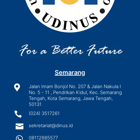
Semarang

Jalan Imam Bonjol No. 207 & Jalan Nakula I
No. 5 - 11 , Pendrikan Kidul, Kec. Semarang
Tengah, Kota Semarang, Jawa Tengah,
50131

(024) 3517261

sekretariat@dinus.id

08112685577