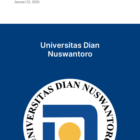
Januari 23, 2026
Universitas Dian
Nuswantoro