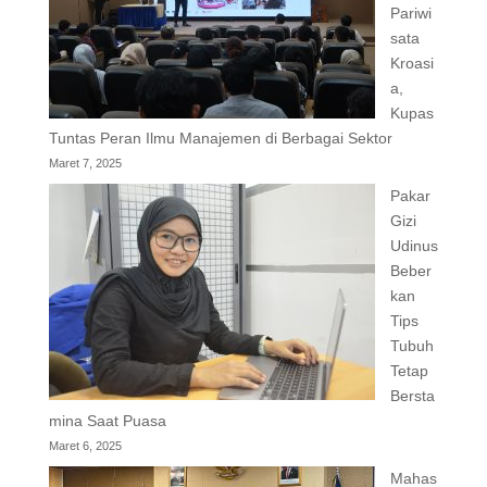
Pariwi
sata
Kroasi
a,
Kupas
Tuntas Peran Ilmu Manajemen di Berbagai Sektor
Maret 7, 2025
Pakar
Gizi
Udinus
Beber
kan
Tips
Tubuh
Tetap
Bersta
mina Saat Puasa
Maret 6, 2025
Mahas