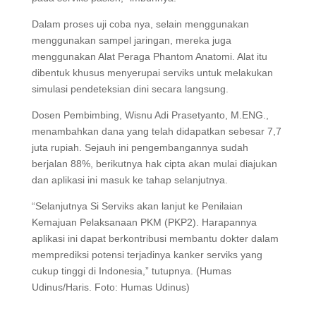
Dalam proses uji coba nya, selain menggunakan
menggunakan sampel jaringan, mereka juga
menggunakan Alat Peraga Phantom Anatomi. Alat itu
dibentuk khusus menyerupai serviks untuk melakukan
simulasi pendeteksian dini secara langsung.
Dosen Pembimbing, Wisnu Adi Prasetyanto, M.ENG.,
menambahkan dana yang telah didapatkan sebesar 7,7
juta rupiah. Sejauh ini pengembangannya sudah
berjalan 88%, berikutnya hak cipta akan mulai diajukan
dan aplikasi ini masuk ke tahap selanjutnya.
“Selanjutnya Si Serviks akan lanjut ke Penilaian
Kemajuan Pelaksanaan PKM (PKP2). Harapannya
aplikasi ini dapat berkontribusi membantu dokter dalam
memprediksi potensi terjadinya kanker serviks yang
cukup tinggi di Indonesia,” tutupnya. (Humas
Udinus/Haris. Foto: Humas Udinus)