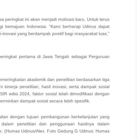
peringkat ini akan menjadi motivasi baru. Untuk terus
agi kemajuan Indonesia. “Kami berharap Udinus dapat
i-inovasi yang berdampak positif bagi masyarakat luas,”
peringkat pertama di Jawa Tengah sebagai Perguruan
emeringkatan akademik dan penelitian berdasarkan tiga
ni kinerja penelitian, hasil inovasi, serta dampak sosial
 SIR edisi 2024, faktor sosial telah dimodifikasi dengan
minkan dampak sosial secara lebih spesifik.
aitan dengan tujuan pembangunan berkelanjutan yang
n dalam penelitian dan penggunaan hasilnya dalam
k. (Humas Udinus/Alex. Foto Gedung G Udinus: Humas