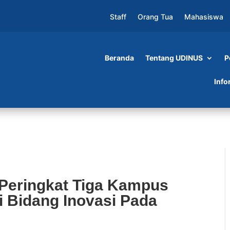
Staff
Orang Tua
Mahasiswa
Beranda
Tentang UDINUS
P
iga Kampus Terbaik di Indonesia di Bidang
Info
Peringkat Tiga Kampus
di Bidang Inovasi Pada