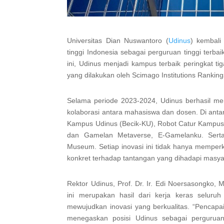
Universitas Dian Nuswantoro (
Udinus
) kembali
tinggi Indonesia sebagai perguruan tinggi terba
ini, Udinus menjadi kampus terbaik peringkat t
yang dilakukan oleh Scimago Institutions Ranking
Selama periode 2023-2024, Udinus berhasil menc
kolaborasi antara mahasiswa dan dosen. Di antar
Kampus Udinus (Becik-KU), Robot Catur Kampus
dan Gamelan Metaverse, E-Gamelanku. Serta
Museum. Setiap inovasi ini tidak hanya memperk
konkret terhadap tantangan yang dihadapi masya
Rektor Udinus, Prof. Dr. Ir. Edi Noersasongko
ini merupakan hasil dari kerja keras seluru
mewujudkan inovasi yang berkualitas. “Pencapai
menegaskan posisi Udinus sebagai perguruan t