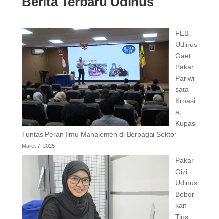
Berita Terbaru Udinus
FEB
Udinus
Gaet
Pakar
Pariwi
sata
Kroasi
a,
Kupas
Tuntas Peran Ilmu Manajemen di Berbagai Sektor
Maret 7, 2025
Pakar
Gizi
Udinus
Beber
kan
Tips