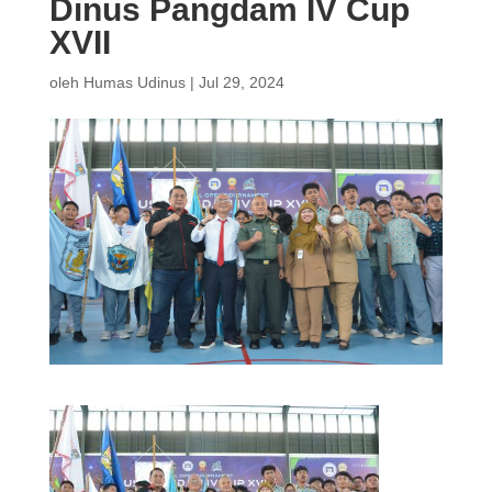
Dinus Pangdam IV Cup
XVII
oleh
Humas Udinus
|
Jul 29, 2024