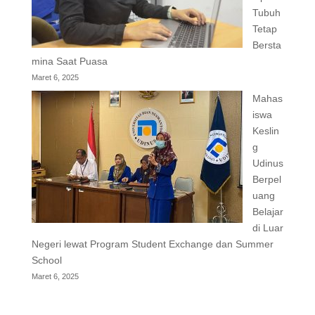
Tubuh
Tetap
Bersta
mina Saat Puasa
Maret 6, 2025
Mahas
iswa
Keslin
g
Udinus
Berpel
uang
Belajar
di Luar
Negeri lewat Program Student Exchange dan Summer
School
Maret 6, 2025