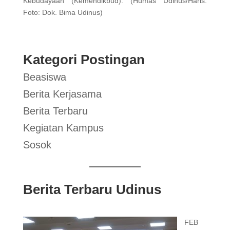
Kebudayaan (Kemendikbud). (Humas Udinus/Haris.
Foto: Dok. Bima Udinus)
Kategori Postingan
Beasiswa
Berita Kerjasama
Berita Terbaru
Kegiatan Kampus
Sosok
Berita Terbaru Udinus
FEB