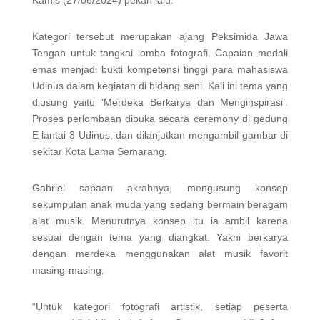
Kategori tersebut merupakan ajang Peksimida Jawa
Tengah untuk tangkai lomba fotografi. Capaian medali
emas menjadi bukti kompetensi tinggi para mahasiswa
Udinus dalam kegiatan di bidang seni. Kali ini tema yang
diusung yaitu ‘Merdeka Berkarya dan Menginspirasi’.
Proses perlombaan dibuka secara ceremony di gedung
E lantai 3 Udinus, dan dilanjutkan mengambil gambar di
sekitar Kota Lama Semarang.
Gabriel sapaan akrabnya, mengusung konsep
sekumpulan anak muda yang sedang bermain beragam
alat musik. Menurutnya konsep itu ia ambil karena
sesuai dengan tema yang diangkat. Yakni berkarya
dengan merdeka menggunakan alat musik favorit
masing-masing.
“Untuk kategori fotografi artistik, setiap peserta