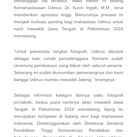
Menanggapi hal tersebut, Wakil Rektor III Bidang
Kemahasiswaan Udinus, Dr. Kusni Ingsih, M.M., turut
memberikan apresiasi tinggi. Menurutnya prestasi ini
menjadi motivasi penting bagi mahasiswa Udinus untuk
nanti mewakili Jawa Tengah di Peksiminas 2024
mendatang.
“Untuk peksimida tangkai fotografi, Udinus ditunjuk
sebagai tuan rumah penyelenggara. Kemarin sudah
ceremony pembukaan yang diikuti oleh seluruh peserta.
Sekarang ini sudah diumumkan pemenangnya dan kami
bangga Udinus mampu mewakili Jateng,” terangnya.
Sebagai informasi kategori lainnya yaitu fotografi
jurnalistik, kedua juara nantinya akan mewakili Jawa
Tengah di Peksiminas 2024 mendatang. Ajang itu
merupakan kompetisi di bidang seni bagi mahasiswa
Indonesia. Diselenggarakan oleh Direktorat Jenderal
Pendidikan Tinggi Kementerian Pendidikan dan