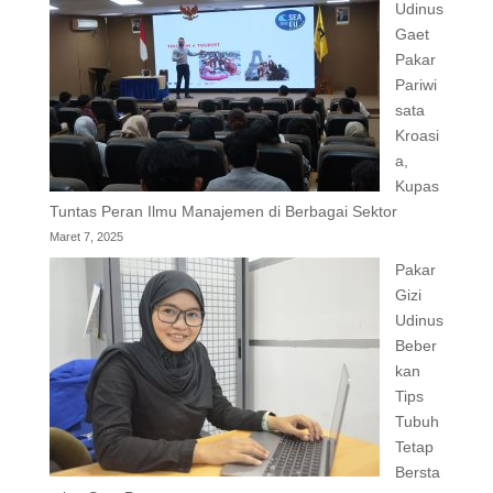
Udinus
Gaet
Pakar
Pariwi
sata
Kroasi
a,
Kupas
Tuntas Peran Ilmu Manajemen di Berbagai Sektor
Maret 7, 2025
Pakar
Gizi
Udinus
Beber
kan
Tips
Tubuh
Tetap
Bersta