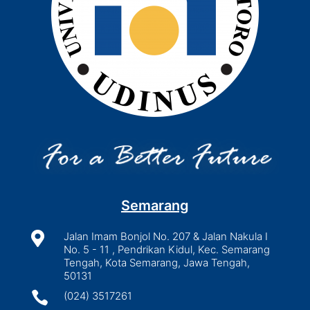
Semarang

Jalan Imam Bonjol No. 207 & Jalan Nakula I
No. 5 - 11 , Pendrikan Kidul, Kec. Semarang
Tengah, Kota Semarang, Jawa Tengah,
50131

(024) 3517261