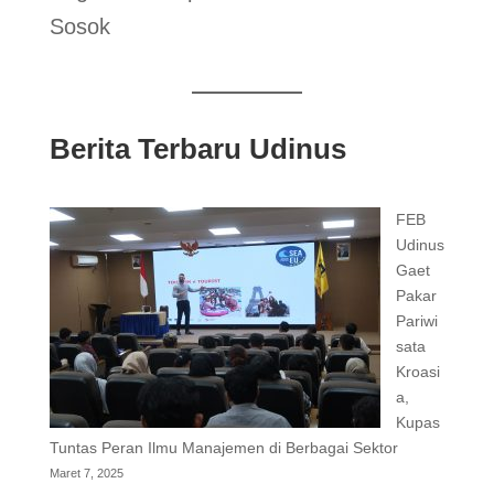
Sosok
Berita Terbaru Udinus
FEB
Udinus
Gaet
Pakar
Pariwi
sata
Kroasi
a,
Kupas
Tuntas Peran Ilmu Manajemen di Berbagai Sektor
Maret 7, 2025