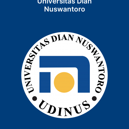
Universitas Dian
Nuswantoro