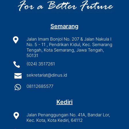
Semarang

Jalan Imam Bonjol No. 207 & Jalan Nakula I
No. 5 - 11 , Pendrikan Kidul, Kec. Semarang
Tengah, Kota Semarang, Jawa Tengah,
50131

(024) 3517261

sekretariat@dinus.id

08112685577
Kediri

Jalan Penanggungan No. 41A, Bandar Lor,
Kec. Kota, Kota Kediri, 64112