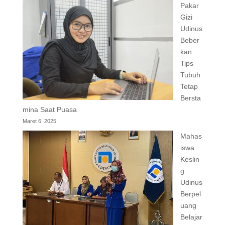
Pakar
Gizi
Udinus
Beber
kan
Tips
Tubuh
Tetap
Bersta
mina Saat Puasa
Maret 6, 2025
Mahas
iswa
Keslin
g
Udinus
Berpel
uang
Belajar