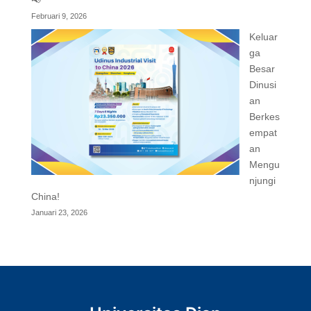
📢
Februari 9, 2026
Keluar
ga
Besar
Dinusi
an
Berkes
empat
an
Mengu
njungi
China!
Januari 23, 2026