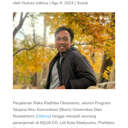
oleh
Humas Udinus
|
Agu 9, 2024
|
Sosok
Perjalanan Raka Radhitia Oktavianto, alumni Program
Sarjana Ilmu Komunikasi (Ilkom) Universitas Dian
Nuswantoro (
Udinus
) hingga menjadi seorang
penerjemah di AQUA CO.,Ltd Kota Kitakyushu, Prefektur