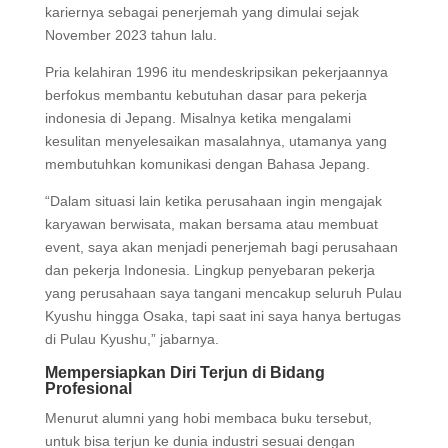
kariernya sebagai penerjemah yang dimulai sejak
November 2023 tahun lalu.
Pria kelahiran 1996 itu mendeskripsikan pekerjaannya
berfokus membantu kebutuhan dasar para pekerja
indonesia di Jepang. Misalnya ketika mengalami
kesulitan menyelesaikan masalahnya, utamanya yang
membutuhkan komunikasi dengan Bahasa Jepang.
“Dalam situasi lain ketika perusahaan ingin mengajak
karyawan berwisata, makan bersama atau membuat
event, saya akan menjadi penerjemah bagi perusahaan
dan pekerja Indonesia. Lingkup penyebaran pekerja
yang perusahaan saya tangani mencakup seluruh Pulau
Kyushu hingga Osaka, tapi saat ini saya hanya bertugas
di Pulau Kyushu,” jabarnya.
Mempersiapkan Diri Terjun di Bidang
Profesiona
l
Menurut alumni yang hobi membaca buku tersebut,
untuk bisa terjun ke dunia industri sesuai dengan