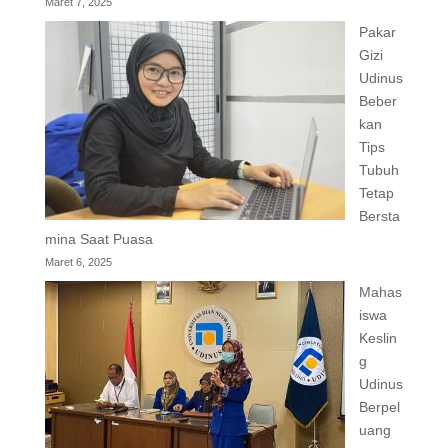
Maret 7, 2025
Pakar
Gizi
Udinus
Beber
kan
Tips
Tubuh
Tetap
Bersta
mina Saat Puasa
Maret 6, 2025
Mahas
iswa
Keslin
g
Udinus
Berpel
uang