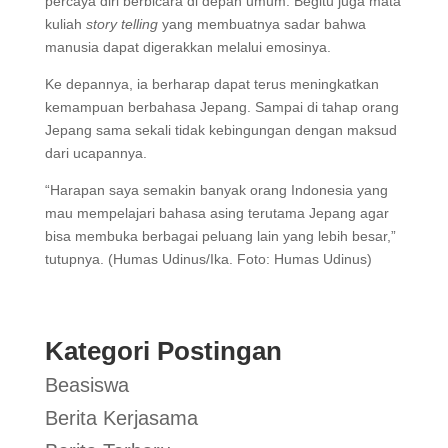
percaya diri berbicara di depan umum. Begitu juga mata
kuliah
story telling
yang membuatnya sadar bahwa
manusia dapat digerakkan melalui emosinya.
Ke depannya, ia berharap dapat terus meningkatkan
kemampuan berbahasa Jepang. Sampai di tahap orang
Jepang sama sekali tidak kebingungan dengan maksud
dari ucapannya.
“Harapan saya semakin banyak orang Indonesia yang
mau mempelajari bahasa asing terutama Jepang agar
bisa membuka berbagai peluang lain yang lebih besar,”
tutupnya. (Humas Udinus/Ika. Foto: Humas Udinus)
Kategori Postingan
Beasiswa
Berita Kerjasama