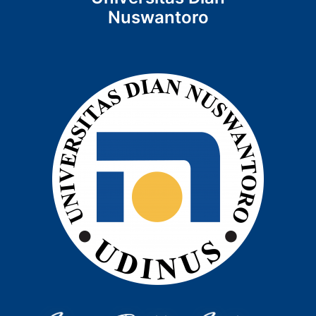
Nuswantoro