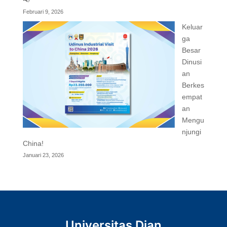
Februari 9, 2026
Keluar
ga
Besar
Dinusi
an
Berkes
empat
an
Mengu
njungi
China!
Januari 23, 2026
Universitas Dian