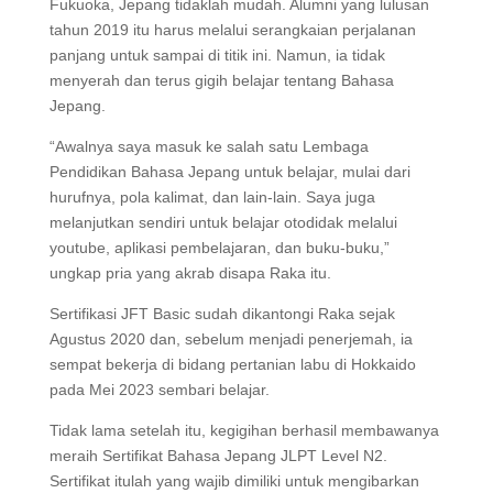
Fukuoka, Jepang tidaklah mudah. Alumni yang lulusan
tahun 2019 itu harus melalui serangkaian perjalanan
panjang untuk sampai di titik ini. Namun, ia tidak
menyerah dan terus gigih belajar tentang Bahasa
Jepang.
“Awalnya saya masuk ke salah satu Lembaga
Pendidikan Bahasa Jepang untuk belajar, mulai dari
hurufnya, pola kalimat, dan lain-lain. Saya juga
melanjutkan sendiri untuk belajar otodidak melalui
youtube, aplikasi pembelajaran, dan buku-buku,”
ungkap pria yang akrab disapa Raka itu.
Sertifikasi JFT Basic sudah dikantongi Raka sejak
Agustus 2020 dan, sebelum menjadi penerjemah, ia
sempat bekerja di bidang pertanian labu di Hokkaido
pada Mei 2023 sembari belajar.
Tidak lama setelah itu, kegigihan berhasil membawanya
meraih Sertifikat Bahasa Jepang JLPT Level N2.
Sertifikat itulah yang wajib dimiliki untuk mengibarkan