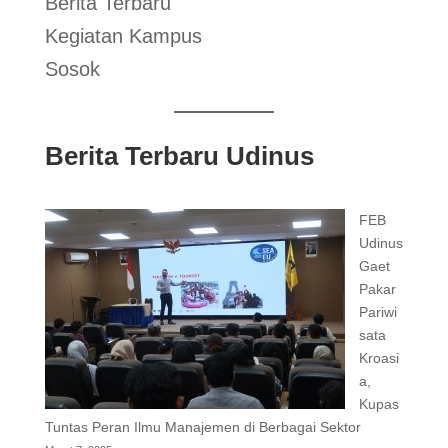
Berita Terbaru
Kegiatan Kampus
Sosok
Berita Terbaru Udinus
FEB
Udinus
Gaet
Pakar
Pariwi
sata
Kroasi
a,
Kupas
Tuntas Peran Ilmu Manajemen di Berbagai Sektor