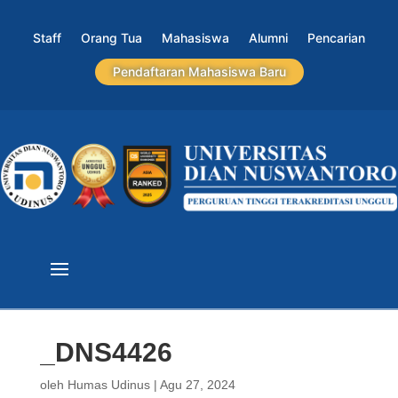
Staff
Orang Tua
Mahasiswa
Alumni
Pencarian
Pendaftaran Mahasiswa Baru
_DNS4426
oleh
Humas Udinus
|
Agu 27, 2024