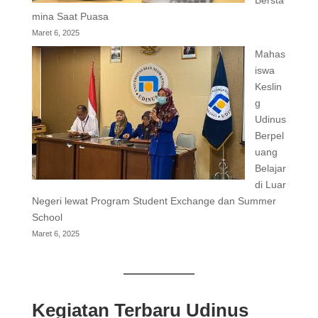
Bersta
mina Saat Puasa
Maret 6, 2025
Mahas
iswa
Keslin
g
Udinus
Berpel
uang
Belajar
di Luar
Negeri lewat Program Student Exchange dan Summer
School
Maret 6, 2025
Kegiatan Terbaru Udinus