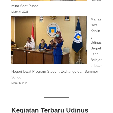
Bersta
mina Saat Puasa
Maret 6, 2025
Mahas
iswa
Keslin
g
Udinus
Berpel
uang
Belajar
di Luar
Negeri lewat Program Student Exchange dan Summer
School
Maret 6, 2025
Kegiatan Terbaru Udinus