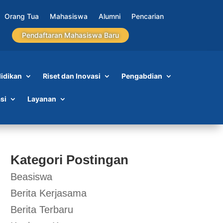
Orang Tua
Mahasiswa
Alumni
Pencarian
Pendaftaran Mahasiswa Baru
idikan
Riset dan Inovasi
Pengabdian
si
Layanan
Kategori Postingan
Beasiswa
Berita Kerjasama
Berita Terbaru