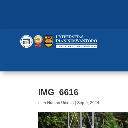
IMG_6616
oleh
Humas Udinus
|
Sep 9, 2024