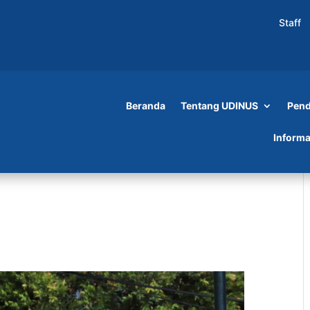
Staff
Beranda
Tentang UDINUS
Pend
Informa