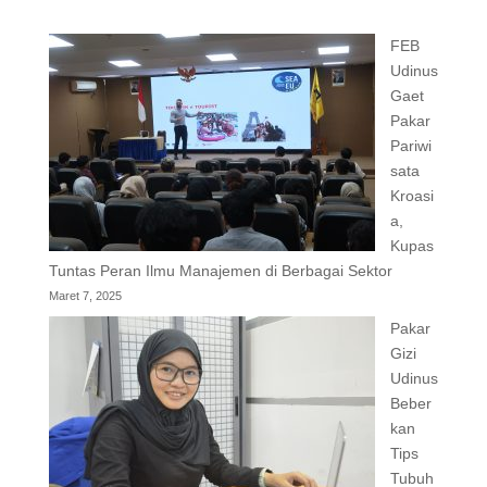
FEB
Udinus
Gaet
Pakar
Pariwi
sata
Kroasi
a,
Kupas
Tuntas Peran Ilmu Manajemen di Berbagai Sektor
Maret 7, 2025
Pakar
Gizi
Udinus
Beber
kan
Tips
Tubuh