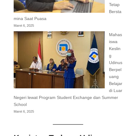
Tetap
Bersta
mina Saat Puasa
Maret 6, 2025
Mahas
iswa
Keslin
g
Udinus
Berpel
uang
Belajar
di Luar
Negeri lewat Program Student Exchange dan Summer
School
Maret 6, 2025