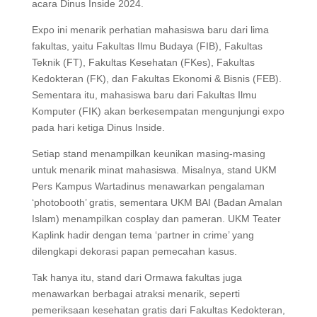
acara Dinus Inside 2024.
Expo ini menarik perhatian mahasiswa baru dari lima
fakultas, yaitu Fakultas Ilmu Budaya (FIB), Fakultas
Teknik (FT), Fakultas Kesehatan (FKes), Fakultas
Kedokteran (FK), dan Fakultas Ekonomi & Bisnis (FEB).
Sementara itu, mahasiswa baru dari Fakultas Ilmu
Komputer (FIK) akan berkesempatan mengunjungi expo
pada hari ketiga Dinus Inside.
Setiap stand menampilkan keunikan masing-masing
untuk menarik minat mahasiswa. Misalnya, stand UKM
Pers Kampus Wartadinus menawarkan pengalaman
‘photobooth’ gratis, sementara UKM BAI (Badan Amalan
Islam) menampilkan cosplay dan pameran. UKM Teater
Kaplink hadir dengan tema ‘partner in crime’ yang
dilengkapi dekorasi papan pemecahan kasus.
Tak hanya itu, stand dari Ormawa fakultas juga
menawarkan berbagai atraksi menarik, seperti
pemeriksaan kesehatan gratis dari Fakultas Kedokteran,