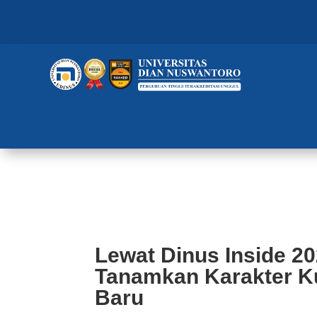
Lewat Dinus Inside 2024, FIK U
Baru
Lewat Dinus Inside 20
Tanamkan Karakter K
Baru