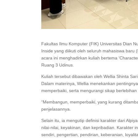
Fakultas Ilmu Komputer (FIK) Universitas Dian 
Inside yang diikuti oleh seluruh mahasiswa baru 
acara ini menghadirkan kuliah bertema ‘Character
Ruang 3 Udinus.
Kuliah tersebut dibawakan oleh Wellia Shinta Sar
Dalam materinya, Wellia menekankan pentingnya
memperbaiki, serta mengurangi sikap berlebiha
“Membangun, memperbaiki, yang kurang ditambah,
penjelasannya.
Selain itu, ia mengutip definisi karakter dari A
nilai-nilai, keyakinan, dan kepribadian. Karakter i
sendiri, pengertian, pendirian, keberanian, loyal