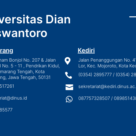
versitas Dian
wantoro
rang
Kediri
mam Bonjol No. 207 & Jalan

Jalan Penanggungan No. 4
I No. 5 - 11 , Pendrikan Kidul,
Lor, Kec. Mojoroto, Kota Ked
emarang Tengah, Kota

(0354) 2895777 / (0354) 
ng, Jawa Tengah, 50131
3517261

sekretariat@kediri.dinus.ac.
riat@dinus.id

087757328507 / 08985143
85577