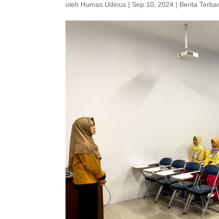
oleh
Humas Udinus
|
Sep 10, 2024
|
Berita Terba