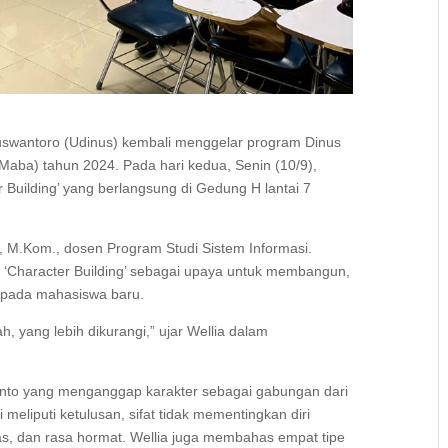
Nuswantoro (Udinus) kembali menggelar program Dinus
(Maba) tahun 2024. Pada hari kedua, Senin (10/9),
 Building’ yang berlangsung di Gedung H lantai 7
i, M.Kom., dosen Program Studi Sistem Informasi.
 ‘Character Building’ sebagai upaya untuk membangun,
n pada mahasiswa baru.
 yang lebih dikurangi,” ujar Wellia dalam
lpiyanto yang menganggap karakter sebagai gabungan dari
ni meliputi ketulusan, sifat tidak mementingkan diri
itas, dan rasa hormat. Wellia juga membahas empat tipe