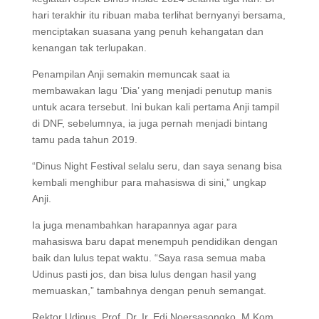
hari terakhir itu ribuan maba terlihat bernyanyi bersama,
menciptakan suasana yang penuh kehangatan dan
kenangan tak terlupakan.
Penampilan Anji semakin memuncak saat ia
membawakan lagu ‘Dia’ yang menjadi penutup manis
untuk acara tersebut. Ini bukan kali pertama Anji tampil
di DNF, sebelumnya, ia juga pernah menjadi bintang
tamu pada tahun 2019.
“Dinus Night Festival selalu seru, dan saya senang bisa
kembali menghibur para mahasiswa di sini,” ungkap
Anji.
Ia juga menambahkan harapannya agar para
mahasiswa baru dapat menempuh pendidikan dengan
baik dan lulus tepat waktu. “Saya rasa semua maba
Udinus pasti jos, dan bisa lulus dengan hasil yang
memuaskan,” tambahnya dengan penuh semangat.
Rektor Udinus, Prof. Dr. Ir. Edi Noersasongko, M.Kom.,