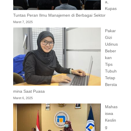
a,
Kupas
Tuntas Peran Ilmu Manajemen di Berbagai Sektor
Maret 7, 2025
Pakar
Gizi
Udinus
Beber
kan
Tips
Tubuh
Tetap
Bersta
mina Saat Puasa
Maret 6, 2025
Mahas
iswa
Keslin
g