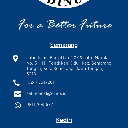
Semarang

Jalan Imam Bonjol No. 207 & Jalan Nakula I
No. 5 - 11 , Pendrikan Kidul, Kec. Semarang
Tengah, Kota Semarang, Jawa Tengah,
50131

(024) 3517261

sekretariat@dinus.id

08112685577
Kediri