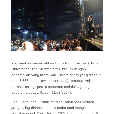
Anji kembali memeriahkan Dinus Night Festival (DNF)
Universitas Dian Nuswantoro (Udinus) dengan
penampilan yang memukau. Dalam acara yang dihadiri
oleh 3.657 mahasiswa baru (maba) tersebut, Anji
berhasil menghipnotis penonton melalui lagu-lagu
populernya pada Rabu, (11/09/2024).
Lagu ‘Menunggu Kamu’ menjadi salah satu momen
yang paling dinantikan para maba usai mengikuti
kegiatan ospek Dinus Inside 2024 selama tiga hari. Di