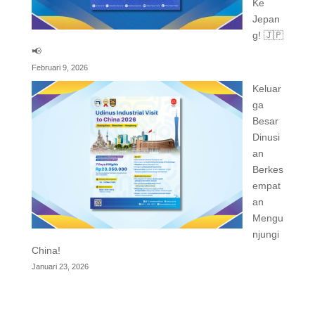
Ke
Jepan
g! 🇯🇵
📢
Februari 9, 2026
Keluar
ga
Besar
Dinusi
an
Berkes
empat
an
Mengu
njungi
China!
Januari 23, 2026