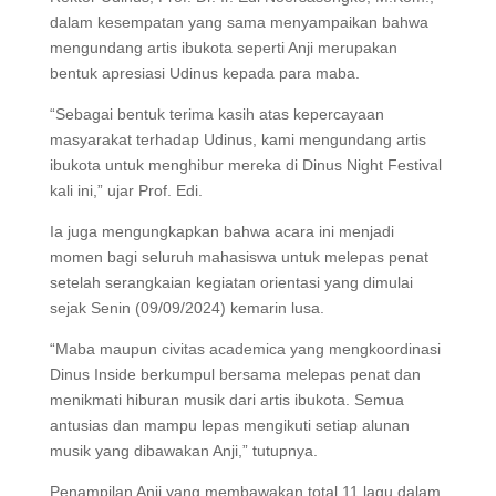
dalam kesempatan yang sama menyampaikan bahwa
mengundang artis ibukota seperti Anji merupakan
bentuk apresiasi Udinus kepada para maba.
“Sebagai bentuk terima kasih atas kepercayaan
masyarakat terhadap Udinus, kami mengundang artis
ibukota untuk menghibur mereka di Dinus Night Festival
kali ini,” ujar Prof. Edi.
Ia juga mengungkapkan bahwa acara ini menjadi
momen bagi seluruh mahasiswa untuk melepas penat
setelah serangkaian kegiatan orientasi yang dimulai
sejak Senin (09/09/2024) kemarin lusa.
“Maba maupun civitas academica yang mengkoordinasi
Dinus Inside berkumpul bersama melepas penat dan
menikmati hiburan musik dari artis ibukota. Semua
antusias dan mampu lepas mengikuti setiap alunan
musik yang dibawakan Anji,” tutupnya.
Penampilan Anji yang membawakan total 11 lagu dalam