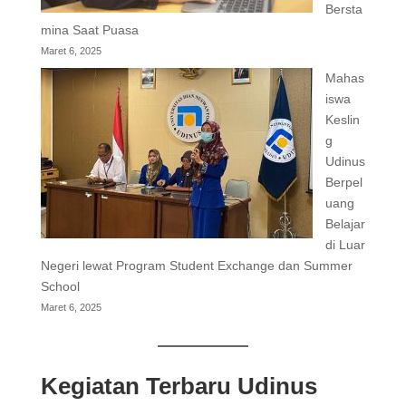
Bersta
mina Saat Puasa
Maret 6, 2025
Mahas
iswa
Keslin
g
Udinus
Berpel
uang
Belajar
di Luar
Negeri lewat Program Student Exchange dan Summer
School
Maret 6, 2025
Kegiatan Terbaru Udinus