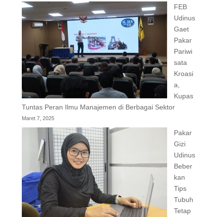
FEB
Udinus
Gaet
Pakar
Pariwi
sata
Kroasi
a,
Kupas
Tuntas Peran Ilmu Manajemen di Berbagai Sektor
Maret 7, 2025
Pakar
Gizi
Udinus
Beber
kan
Tips
Tubuh
Tetap