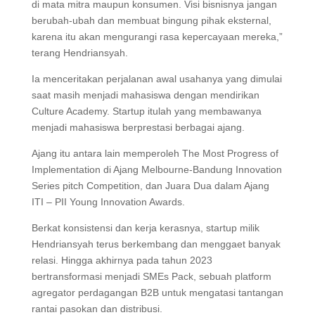
di mata mitra maupun konsumen. Visi bisnisnya jangan
berubah-ubah dan membuat bingung pihak eksternal,
karena itu akan mengurangi rasa kepercayaan mereka,”
terang Hendriansyah.
Ia menceritakan perjalanan awal usahanya yang dimulai
saat masih menjadi mahasiswa dengan mendirikan
Culture Academy. Startup itulah yang membawanya
menjadi mahasiswa berprestasi berbagai ajang.
Ajang itu antara lain memperoleh The Most Progress of
Implementation di Ajang Melbourne-Bandung Innovation
Series pitch Competition, dan Juara Dua dalam Ajang
ITI – PII Young Innovation Awards.
Berkat konsistensi dan kerja kerasnya, startup milik
Hendriansyah terus berkembang dan menggaet banyak
relasi. Hingga akhirnya pada tahun 2023
bertransformasi menjadi SMEs Pack, sebuah platform
agregator perdagangan B2B untuk mengatasi tantangan
rantai pasokan dan distribusi.