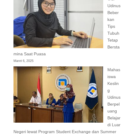
Udinus
Beber
kan
Tips
Tubuh
Tetap
Bersta
mina Saat Puasa
Maret 6, 2025
Mahas
iswa
Keslin
g
Udinus
Berpel
uang
Belajar
di Luar
Negeri lewat Program Student Exchange dan Summer