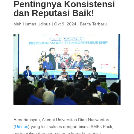
Pentingnya Konsistensi
dan Reputasi Baik!
oleh
Humas Udinus
|
Okt 9, 2024
|
Berita Terbaru
Hendriansyah, Alumni Universitas Dian Nuswantoro
(
Udinus
) yang kini sukses dengan bisnis SMEs Pack,
berbagi ilmu dan pengalaman kepada ratusan