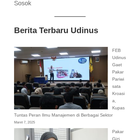
Sosok
Berita Terbaru Udinus
FEB
Udinus
Gaet
Pakar
Pariwi
sata
Kroasi
a,
Kupas
Tuntas Peran Ilmu Manajemen di Berbagai Sektor
Maret 7, 2025
Pakar
Gizi