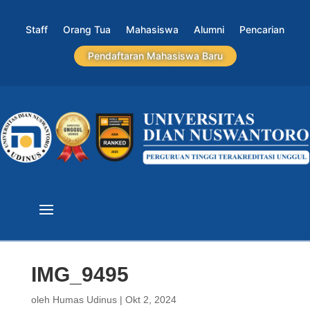
Staff
Orang Tua
Mahasiswa
Alumni
Pencarian
Pendaftaran Mahasiswa Baru
IMG_9495
oleh
Humas Udinus
|
Okt 2, 2024