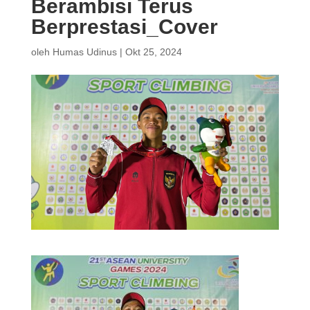
Berambisi Terus
Berprestasi_Cover
oleh
Humas Udinus
|
Okt 25, 2024