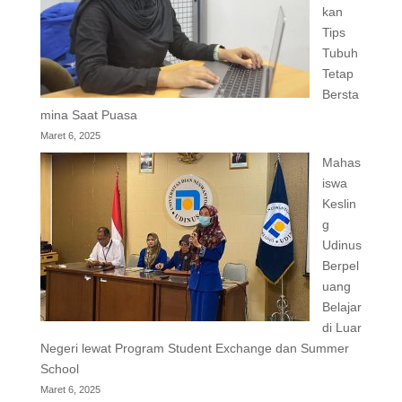
kan
Tips
Tubuh
Tetap
Bersta
mina Saat Puasa
Maret 6, 2025
Mahas
iswa
Keslin
g
Udinus
Berpel
uang
Belajar
di Luar
Negeri lewat Program Student Exchange dan Summer
School
Maret 6, 2025