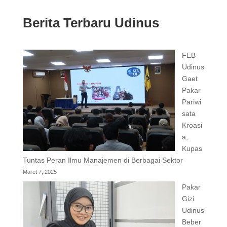
Berita Terbaru Udinus
FEB
Udinus
Gaet
Pakar
Pariwi
sata
Kroasi
a,
Kupas
Tuntas Peran Ilmu Manajemen di Berbagai Sektor
Maret 7, 2025
Pakar
Gizi
Udinus
Beber