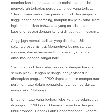
memberikan kesempatan untuk melakukan penilaian
menyeluruh terhadap perguruan tinggi yang terlibat.
“Hari ini kami melakukan penilaian, baik dari perguruan
tinggi, dosen pendamping, maupun tim pelaksana. Kami
ingin memastikan bahwa apa yang tertulis dalam
kuesioner sesuai dengan kondisi di lapangan,” jelasnya.
Anggi juga memuji fasilitas yang diberikan Udinus
selama proses visitasi. Menurutnya Udinus sangat
welcome, dan ia bersama tim merasa nyaman dan
difasilitasi dengan sangat baik.
“Semoga hasil dari visitasi ini sesuai dengan harapan
semua pihak. Dengan berlangsungnya visitasi ini,
diharapkan program PPKO dapat semakin memperkuat
peran ormawa dalam pengabdian dan pemberdayaan
masyarakat,” tutupnya.
Empat ormawa yang berhasil lolos ketahap selanjutnya
di program PPKO yakni Ormawa Kamadiksi dengan
judul proposal ‘Pondok Laut: Pengembangan Ekonomi