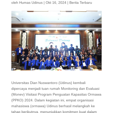
oleh
Humas Udinus
|
Okt 16, 2024
|
Berita Terbaru
Universitas Dian Nuswantoro (Udinus) kembali
dipercaya menjadi tuan rumah Monitoring dan Evaluasi
(Monev) Visitasi Program Penguatan Kapasitas Ormawa
(PPKO) 2024. Dalam kegiatan ini, empat organisasi
mahasiswa (ormawa) Udinus berhasil melangkah ke
tahap berikutnya, menunjukkan komitmen kuat dalam