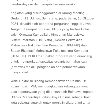
pemberdayaan dan pengabdian masyarakat.
Kegiatan yang diselenggarakan di Ruang Meeting
Gedung H.1 Udinus, Semarang, pada Senin, 15 Oktober
2024, dihadiri oleh beberapa perguruan tinggi di Jawa
Tengah. Keempat ormawa Udinus yang berhasil lolos
yakni Ormawa Kamadiksi , Himpunan Mahasiswa
Sistem Informasi (HM Sisfo) , Dewan Perwakilan
Mahasiswa Fakultas Ilmu Komputer (DPM FIK) dan
Badan Eksekutif Mahasiswa Fakultas Ilmu Komputer
(BEM FIK). PPKO merupakan program yang dirancang
untuk memperkuat kapasitas organisasi mahasiswa
(ormawa) melalui pengabdian dan pemberdayaan
masyarakat.
Wakil Rektor III Bidang Kemahasiswaan Udinus, Dr.
Kusni Ingsih, MM, mengungkapkan kebanggaannya
atas kepercayaan yang diberikan oleh Belmawa kepada
Udinus. Menurutnya, ditunjuknya Udinus sebagai host
juga sebagai langkah untuk menjalin silaturahmi antar