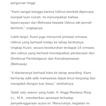
perguruan tinggi
“Kami sangat bangga karena Udinus kembali dipercaya
menjadi tuan rumah. Ini menunjukkan bahwa
kepercayaan dari Belmawa kepada Udinus tak pernah
berhenti,” ungkapnya.
Lebih lanjut, Kusni juga menyoroti prestasi ormawa
Udinus yang berhasil melaju ke tahap berikutnya.
Ungkap Kusni, secara keseluruhan terdapat 14 ormawa
dari udinus yang berhasil mendapatkan pendanaan dari
Direktorat Pembelajaran dan Kemahasiswaan
(Belmawa).
“4 diantaranya berhasil lolos ke tahap awarding. Kami
berharap adik-adik mahasiswa dapat terus berjuang dan
mengabdi dengan luar biasa,” tambahnya.
Salah satu asesor yang hadir, H. Anggi Maulana Rizqi,
Lc., M.A., memberikan apresiasi terhadap
penyelenggaraan acara ini. Menurutnya, kegiatan ini