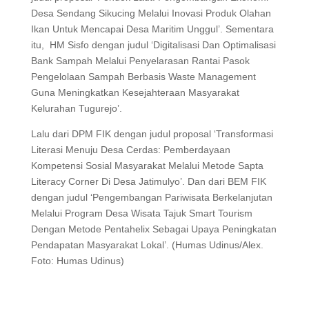
Desa Sendang Sikucing Melalui Inovasi Produk Olahan
Ikan Untuk Mencapai Desa Maritim Unggul’. Sementara
itu, HM Sisfo dengan judul ‘Digitalisasi Dan Optimalisasi
Bank Sampah Melalui Penyelarasan Rantai Pasok
Pengelolaan Sampah Berbasis Waste Management
Guna Meningkatkan Kesejahteraan Masyarakat
Kelurahan Tugurejo’.
Lalu dari DPM FIK dengan judul proposal ‘Transformasi
Literasi Menuju Desa Cerdas: Pemberdayaan
Kompetensi Sosial Masyarakat Melalui Metode Sapta
Literacy Corner Di Desa Jatimulyo’. Dan dari BEM FIK
dengan judul ‘Pengembangan Pariwisata Berkelanjutan
Melalui Program Desa Wisata Tajuk Smart Tourism
Dengan Metode Pentahelix Sebagai Upaya Peningkatan
Pendapatan Masyarakat Lokal’. (Humas Udinus/Alex.
Foto: Humas Udinus)