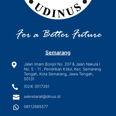
Semarang

Jalan Imam Bonjol No. 207 & Jalan Nakula I
No. 5 - 11 , Pendrikan Kidul, Kec. Semarang
Tengah, Kota Semarang, Jawa Tengah,
50131

(024) 3517261

sekretariat@dinus.id

08112685577