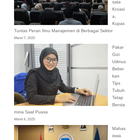
sata
Kroasi
a,
Kupas
Tuntas Peran Ilmu Manajemen di Berbagai Sektor
Maret 7, 2025
Pakar
Gizi
Udinus
Beber
kan
Tips
Tubuh
Tetap
Bersta
mina Saat Puasa
Maret 6, 2025
Mahas
iswa