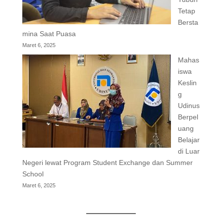
Tetap
Bersta
mina Saat Puasa
Maret 6, 2025
Mahas
iswa
Keslin
g
Udinus
Berpel
uang
Belajar
di Luar
Negeri lewat Program Student Exchange dan Summer
School
Maret 6, 2025