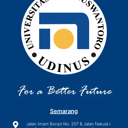
Semarang

Jalan Imam Bonjol No. 207 & Jalan Nakula I