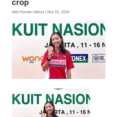
crop
oleh
Humas Udinus
|
Nov 22, 2024