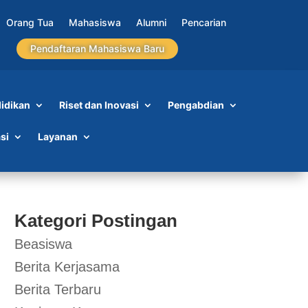
Orang Tua
Mahasiswa
Alumni
Pencarian
Pendaftaran Mahasiswa Baru
idikan
Riset dan Inovasi
Pengabdian
si
Layanan
Kategori Postingan
Beasiswa
Berita Kerjasama
Berita Terbaru