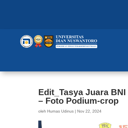
Edit_Tasya Juara BNI 
– Foto Podium-crop
oleh
Humas Udinus
|
Nov 22, 2024