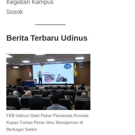
Kegiatan Kampus
Sosok
Berita Terbaru Udinus
FEB Udinus Gaet Pakar Pariwisata Kroasia,
Kupas Tuntas Peran Ilmu Manajemen di
Berbagai Sektor