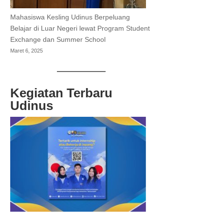
Mahasiswa Kesling Udinus Berpeluang
Belajar di Luar Negeri lewat Program Student
Exchange dan Summer School
Maret 6, 2025
Kegiatan Terbaru
Udinus