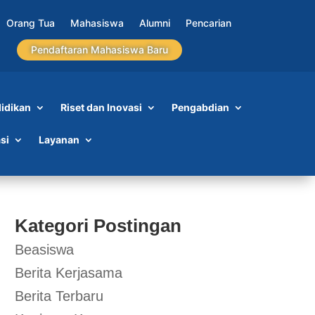
Orang Tua
Mahasiswa
Alumni
Pencarian
Pendaftaran Mahasiswa Baru
idikan
Riset dan Inovasi
Pengabdian
si
Layanan
Kategori Postingan
Beasiswa
Berita Kerjasama
Berita Terbaru