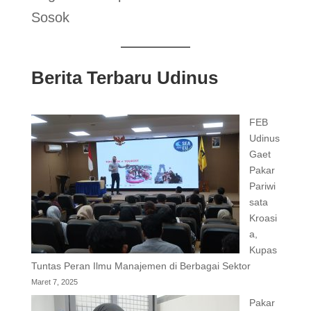
Sosok
Berita Terbaru Udinus
FEB
Udinus
Gaet
Pakar
Pariwi
sata
Kroasi
a,
Kupas
Tuntas Peran Ilmu Manajemen di Berbagai Sektor
Maret 7, 2025
Pakar