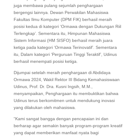
juga membawa pulang sejumlah penghargaan
bergengsi lainnya. Dewan Perwakilan Mahasiswa
Fakultas Ilmu Komputer (DPM FIK) berhasil meraih
posisi kedua di kategori ‘Ormawa dengan Dukungan Riil
Terlengkap’. Sementara itu, Himpunan Mahasiswa
Sistem Informasi (HM SISFO) berhasil meraih juara
ketiga pada kategori ‘Ormawa Terinovatif’. Sementara
itu, Dalam kategori ‘Perguruan Tinggi Teraktif’, Udinus
berhasil menempati posisi ketiga.
Dijumpai setelah meraih penghargaan di Abdidaya
Ormawa 2024, Wakil Rektor III Bidang Kemahasiswaan
Udinus, Prof. Dr. Dra. Kusni Ingsih, M.M.,
menyampaikan, Penghargaan itu membuktikan bahwa
Udinus terus berkomitmen untuk mendukung inovasi
yang dilakukan oleh mahasiswa.
“Kami sangat bangga dengan pencapaian ini dan
berharap agar semakin banyak program-program kreatif
yang dapat memberikan manfaat nyata bagi