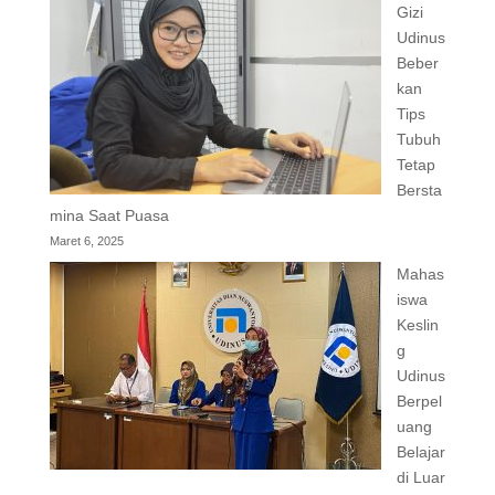
Gizi
Udinus
Beber
kan
Tips
Tubuh
Tetap
Bersta
mina Saat Puasa
Maret 6, 2025
Mahas
iswa
Keslin
g
Udinus
Berpel
uang
Belajar
di Luar