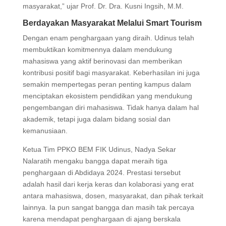
masyarakat,” ujar Prof. Dr. Dra. Kusni Ingsih, M.M.
Berdayakan Masyarakat Melalui Smart Tourism
Dengan enam penghargaan yang diraih. Udinus telah
membuktikan komitmennya dalam mendukung
mahasiswa yang aktif berinovasi dan memberikan
kontribusi positif bagi masyarakat. Keberhasilan ini juga
semakin mempertegas peran penting kampus dalam
menciptakan ekosistem pendidikan yang mendukung
pengembangan diri mahasiswa. Tidak hanya dalam hal
akademik, tetapi juga dalam bidang sosial dan
kemanusiaan.
Ketua Tim PPKO BEM FIK Udinus, Nadya Sekar
Nalaratih mengaku bangga dapat meraih tiga
penghargaan di Abdidaya 2024. Prestasi tersebut
adalah hasil dari kerja keras dan kolaborasi yang erat
antara mahasiswa, dosen, masyarakat, dan pihak terkait
lainnya. Ia pun sangat bangga dan masih tak percaya
karena mendapat penghargaan di ajang berskala