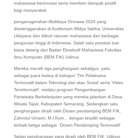
mahasiswa berinovasi serta memberi dampak positif
bagi masyarakat.
penganugerahan Abdidaya Ormawa 2024 yang
diselenggarakan di Auditorium Widya Sabha, Universitas
Udayana dan diikuti ratusan mahasiswa dari berbagai
perguruan tinggi di Indonesia. Salah satu prestasi luar
biasa datang dari Badan Eksekutif Mahasiswa Fakultas
Ilmu Komputer (BEM FIK) Udinus.
Mereka meraih tiga penghargaan sekaligus, yaitu
sebagai juara kedua di kategori ‘Tim Pelaksana
Terinovatif dalam Teknologi dan atau Sosial’ serta ‘Video
Terinformatif’, melalui program Pengembangan
Pariwisata Berkelanjutan yang mereka jalankan di Desa
Wisata Tajuk, Kabupaten Semarang. Sedangkan satu
penghargaan diraih oleh Dosen pendamping BEM FIK,
Zahrotul Umami, M.I.Kom., dengan terpilih sebagai
terbaik ketiga sebagai ‘Dosen Pendamping Terinovatif’.
Selain penghargaan yang diraih oleh BEM FIK, Udinus