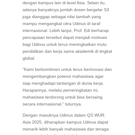
dengan kampus lain di level Asia. Selain itu,
adanya banyaknya jumlah dosen bergelar S3
juga dianggap sebagai nilai tambah yang
mampu mengangkat citra Udinus di taraf
internasional. Lebih lanjut, Prof. Edi berharap
pencapaian tersebut dapat menjadi motivasi
bagi Udinus untuk terus meningkatkan mutu
pendidikan dan kerja sama akademik di tingkat
global.
“Kami berkomitmen untuk terus berinovasi dan
mengembangkan potensi mahasiswa agar
siap menghadapi tantangan di dunia kerja.
Harapannya, melalui pemeringkatan ini,
mahasiswa terdorong untuk bisa bersaing
secara internasional,” tuturnya.
Dengan masuknya Udinus dalam QS WUR:
Asia 2025, diharapkan kampus Udinus dapat
menarik lebih banyak mahasiswa dan tenaga