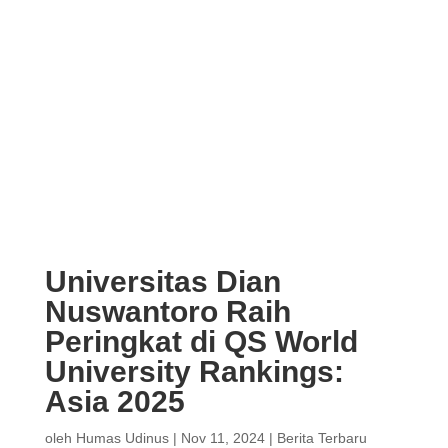
Universitas Dian
Nuswantoro Raih
Peringkat di QS World
University Rankings:
Asia 2025
oleh
Humas Udinus
|
Nov 11, 2024
|
Berita Terbaru