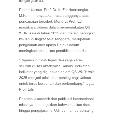
dengan gelar S3.
Rektor Udinus, Prof. Dr. Ir. Edi Noersongko,
M.Kom., menyatakan rasa bangganya atas
pencapaian tersebut. Menurut Prof. Edi,
masuknya Udinus dalam pemeringkatan QS
WUR: Asia di tahun 2025 dan meraih peringkat
ke-169 di tingkat Asia Tenggara, merupakan
pengakuan atas upaya Udinus dalam
meningkatkan kualitas pendidikan dan riset.
“Capaian ini tidak lepas dari kerja keras
seluruh civitas akademica Udinus. Indikator-
indikator yang digunakan dalam QS WUR: Asia
2025 menjadi tolok ukur penting bagi Udinus
untuk terus berbenah dan berkembang,” tegas
Prof. Edi.
Reputasi akademik dan publikasi internasional,
misalnya, menunjukkan bahwa kualitas riset
hingga pengajaran di Udinus mampu bersaing