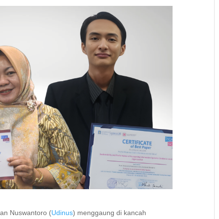
ian Nuswantoro (
Udinus
) menggaung di kancah