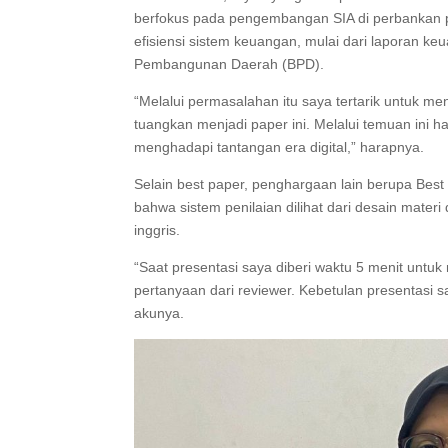
berfokus pada pengembangan SIA di perbankan 
efisiensi sistem keuangan, mulai dari laporan k
Pembangunan Daerah (BPD).
“Melalui permasalahan itu saya tertarik untuk m
tuangkan menjadi paper ini. Melalui temuan ini
menghadapi tantangan era digital,” harapnya.
Selain best paper, penghargaan lain berupa Best 
bahwa sistem penilaian dilihat dari desain ma
inggris.
“Saat presentasi saya diberi waktu 5 menit unt
pertanyaan dari reviewer. Kebetulan presentasi sa
akunya.