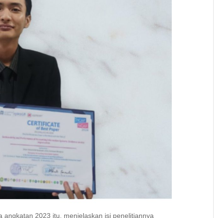
angkatan 2023 itu, menjelaskan isi penelitiannya