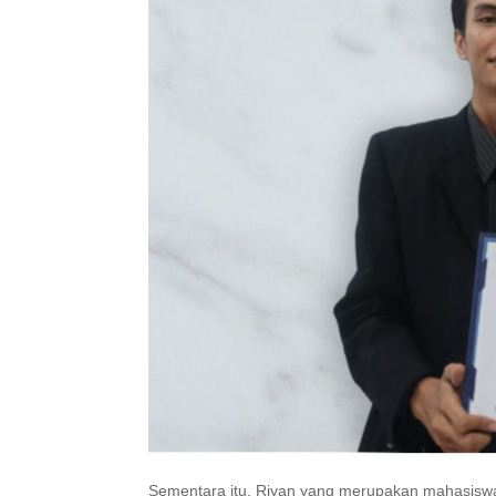
Sementara itu, Riyan yang merupakan mahasiswa 