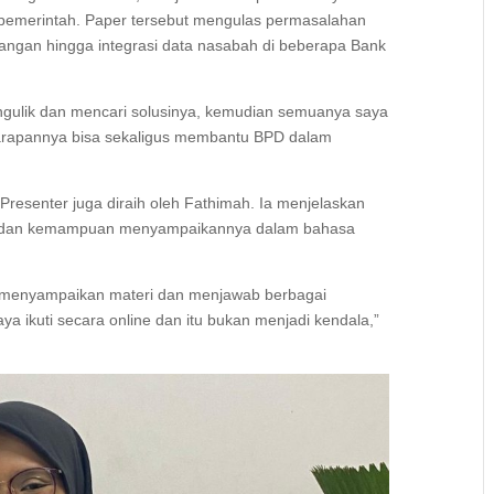
pemerintah. Paper tersebut mengulas permasalahan
euangan hingga integrasi data nasabah di beberapa Bank
engulik dan mencari solusinya, kemudian semuanya saya
 harapannya bisa sekaligus membantu BPD dalam
Presenter juga diraih oleh Fathimah. Ia menjelaskan
teri dan kemampuan menyampaikannya dalam bahasa
uk menyampaikan materi dan menjawab berbagai
ya ikuti secara online dan itu bukan menjadi kendala,”