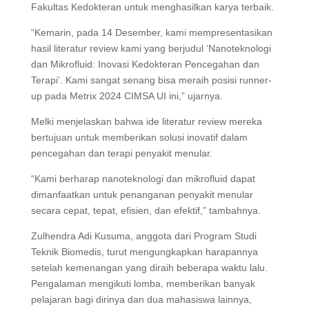
Fakultas Kedokteran untuk menghasilkan karya terbaik.
“Kemarin, pada 14 Desember, kami mempresentasikan
hasil literatur review kami yang berjudul ‘Nanoteknologi
dan Mikrofluid: Inovasi Kedokteran Pencegahan dan
Terapi’. Kami sangat senang bisa meraih posisi runner-
up pada Metrix 2024 CIMSA UI ini,” ujarnya.
Melki menjelaskan bahwa ide literatur review mereka
bertujuan untuk memberikan solusi inovatif dalam
pencegahan dan terapi penyakit menular.
“Kami berharap nanoteknologi dan mikrofluid dapat
dimanfaatkan untuk penanganan penyakit menular
secara cepat, tepat, efisien, dan efektif,” tambahnya.
Zulhendra Adi Kusuma, anggota dari Program Studi
Teknik Biomedis, turut mengungkapkan harapannya
setelah kemenangan yang diraih beberapa waktu lalu.
Pengalaman mengikuti lomba, memberikan banyak
pelajaran bagi dirinya dan dua mahasiswa lainnya,