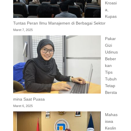
Kroasi
a,
Kupas
Tuntas Peran Ilmu Manajemen di Berbagai Sektor
Maret 7, 2025
Pakar
Gizi
Udinus
Beber
kan
Tips
Tubuh
Tetap
Bersta
mina Saat Puasa
Maret 6, 2025
Mahas
iswa
Keslin