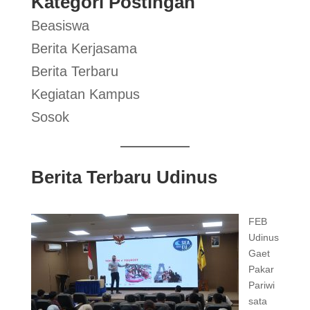
Kategori Postingan
Beasiswa
Berita Kerjasama
Berita Terbaru
Kegiatan Kampus
Sosok
Berita Terbaru Udinus
FEB
Udinus
Gaet
Pakar
Pariwi
sata