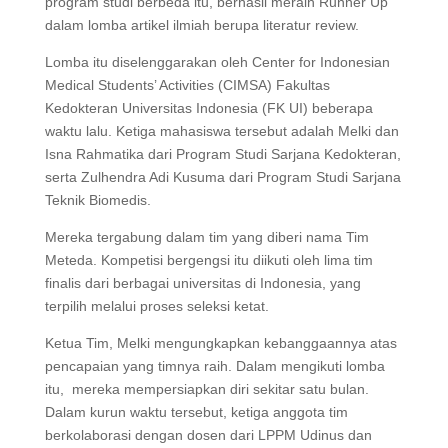
program studi berbeda itu, berhasil meraih Runner Up
dalam lomba artikel ilmiah berupa literatur review.
Lomba itu diselenggarakan oleh Center for Indonesian
Medical Students’ Activities (CIMSA) Fakultas
Kedokteran Universitas Indonesia (FK UI) beberapa
waktu lalu. Ketiga mahasiswa tersebut adalah Melki dan
Isna Rahmatika dari Program Studi Sarjana Kedokteran,
serta Zulhendra Adi Kusuma dari Program Studi Sarjana
Teknik Biomedis.
Mereka tergabung dalam tim yang diberi nama Tim
Meteda. Kompetisi bergengsi itu diikuti oleh lima tim
finalis dari berbagai universitas di Indonesia, yang
terpilih melalui proses seleksi ketat.
Ketua Tim, Melki mengungkapkan kebanggaannya atas
pencapaian yang timnya raih. Dalam mengikuti lomba
itu, mereka mempersiapkan diri sekitar satu bulan.
Dalam kurun waktu tersebut, ketiga anggota tim
berkolaborasi dengan dosen dari LPPM Udinus dan