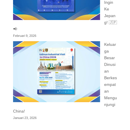
Ingin
Ke
Jepan
g! 🇯🇵
📢
Februari 9, 2026
Keluar
ga
Besar
Dinusi
an
Berkes
empat
an
Mengu
njungi
China!
Januari 23, 2026