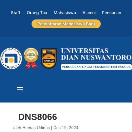
Staff
Orang Tua
Mahasiswa
Alumni
Pencarian
Pendaftaran Mahasiswa Baru
_DNS8066
oleh
Humas Udinus
|
Des 19, 2024