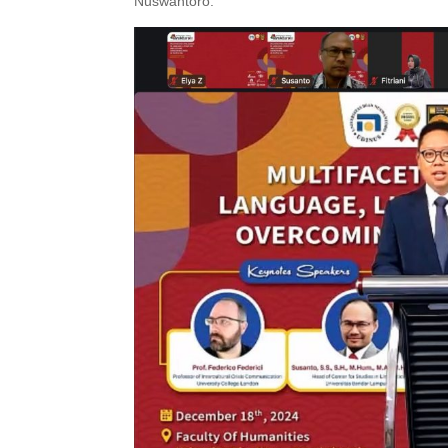
Nuswantoro.