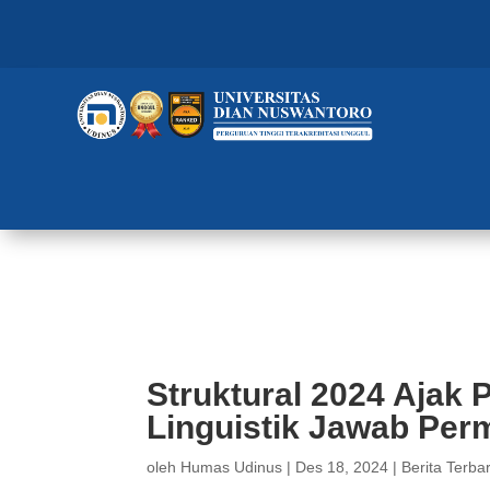
Struktural 2024 Ajak Peneliti di
Digital
Struktural 2024 Ajak P
Linguistik Jawab Perm
oleh
Humas Udinus
|
Des 18, 2024
|
Berita Terba