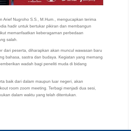
n Arief Nugroho S.S., M.Hum., mengucapkan terima
edia hadir untuk bertukar pikiran dan membangun
at ikut memanfaatkan keberagaman perbedaan
ang salah.
aper dari peserta, diharapkan akan muncul wawasan baru
dang bahasa, sastra dan budaya. Kegiatan yang memang
memberikan wadah bagi peneliti muda di bidang
rta baik dari dalam maupun luar negeri, akan
kout room zoom meeting. Terbagi menjadi dua sesi,
akukan dalam waktu yang telah ditentukan.