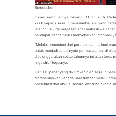
Screenshot
Dalam sambutannya Dekan FIB Udinus, Dr. Rade
kasih kepada seluruh narasumber ahli yang bers
jejaring. Ia juga berpesan agar mahasiswa dap
pendapat, tanpa harus menyebarkan informasi y
“Melalui presentasi dari para ahli dan diskusi p
untuk menjadi solusi nyata permasalahan di bi
diselenggarakan setiap tahunnya ini akan terus 
linguistik,” tegasnya.
Dari 111 paper yang dikirimkan oleh seluruh pese
dipresentasikan kepada narasumber melalui brea
presentasi dan diskusi secara langsung akan dil