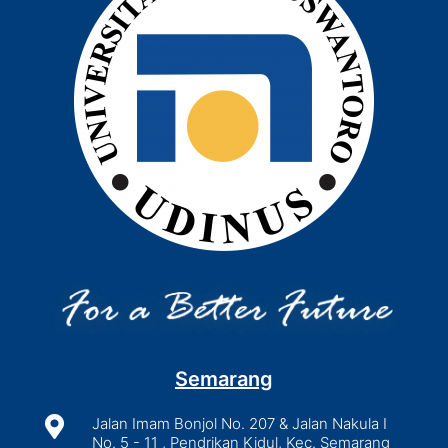
Semarang

Jalan Imam Bonjol No. 207 & Jalan Nakula I
No. 5 - 11 , Pendrikan Kidul, Kec. Semarang