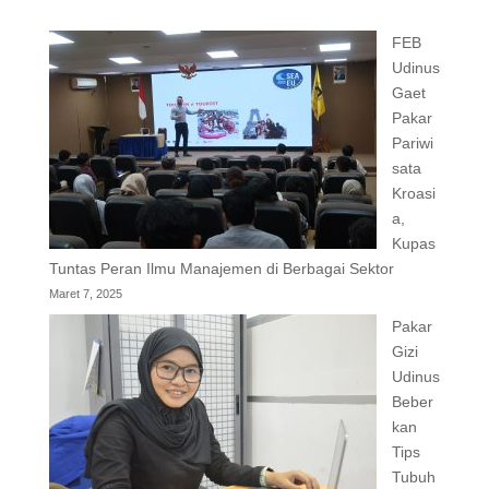
FEB
Udinus
Gaet
Pakar
Pariwi
sata
Kroasi
a,
Kupas
Tuntas Peran Ilmu Manajemen di Berbagai Sektor
Maret 7, 2025
Pakar
Gizi
Udinus
Beber
kan
Tips
Tubuh