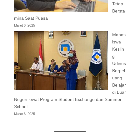
Tetap
Bersta
mina Saat Puasa
Maret 6, 2025
Mahas
iswa
Keslin
g
Udinus
Berpel
uang
Belajar
di Luar
Negeri lewat Program Student Exchange dan Summer
School
Maret 6, 2025