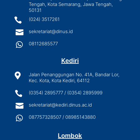
Tengah, Kota Semarang, Jawa Tengah,
50131

(024) 3517261

sekretariat@dinus.id

08112685577
Kediri

Jalan Penanggungan No. 41A, Bandar Lor,
Kec. Kota, Kota Kediri, 64112

(0354) 2895777 / (0354) 2895999

sekretariat@kediri.dinus.ac.id

087757328507 / 08985143880
Lombok