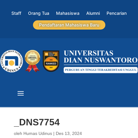
Staff
Orang Tua
Mahasiswa
Alumni
Pencarian
Pendaftaran Mahasiswa Baru
_DNS7754
oleh
Humas Udinus
|
Des 13, 2024