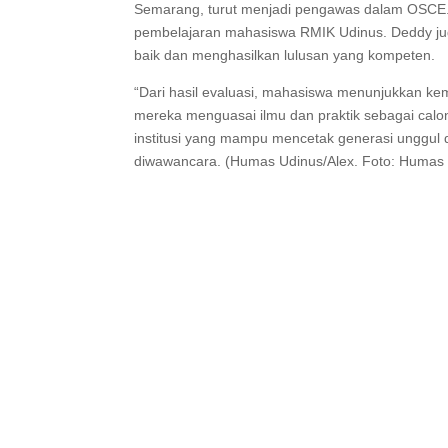
Semarang, turut menjadi pengawas dalam OSCE. 
pembelajaran mahasiswa RMIK Udinus. Deddy ju
baik dan menghasilkan lulusan yang kompeten.
“Dari hasil evaluasi, mahasiswa menunjukkan 
mereka menguasai ilmu dan praktik sebagai calo
institusi yang mampu mencetak generasi unggul d
diwawancara. (Humas Udinus/Alex. Foto: Humas