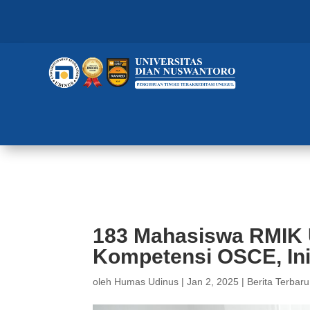
183 Mahasiswa RMIK Udinus Jala
183 Mahasiswa RMIK U
Kompetensi OSCE, Ini
oleh
Humas Udinus
|
Jan 2, 2025
|
Berita Terbaru