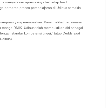
Ia menyatakan apresiasinya terhadap hasil
ga berharap proses pembelajaran di Udinus semakin
kemampuan yang memuaskan. Kami melihat bagaimana
n tenaga RMIK. Udinus telah membuktikan diri sebagai
engan standar kompetensi tinggi,” tutup Deddy saat
 Udinus)