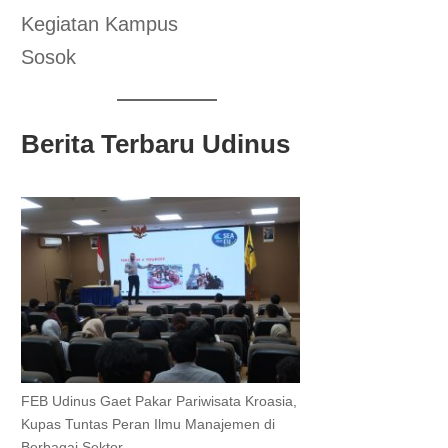
Kegiatan Kampus
Sosok
Berita Terbaru Udinus
FEB Udinus Gaet Pakar Pariwisata Kroasia,
Kupas Tuntas Peran Ilmu Manajemen di
Berbagai Sektor