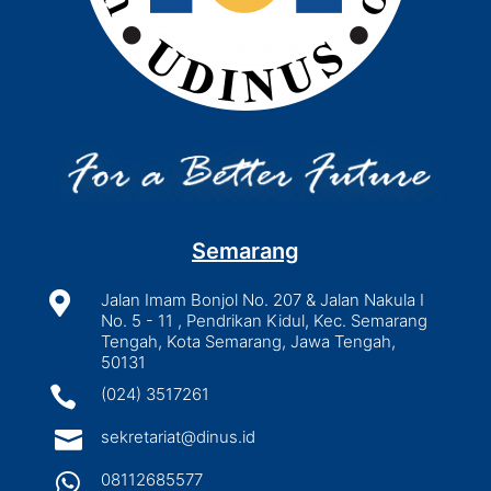
Semarang

Jalan Imam Bonjol No. 207 & Jalan Nakula I
No. 5 - 11 , Pendrikan Kidul, Kec. Semarang
Tengah, Kota Semarang, Jawa Tengah,
50131

(024) 3517261

sekretariat@dinus.id

08112685577