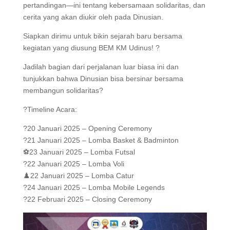
pertandingan—ini tentang kebersamaan solidaritas, dan
cerita yang akan diukir oleh pada Dinusian.
Siapkan dirimu untuk bikin sejarah baru bersama
kegiatan yang diusung BEM KM Udinus! ?
Jadilah bagian dari perjalanan luar biasa ini dan
tunjukkan bahwa Dinusian bisa bersinar bersama
membangun solidaritas?
?Timeline Acara:
?20 Januari 2025 – Opening Ceremony
?21 Januari 2025 – Lomba Basket & Badminton
⚽23 Januari 2025 – Lomba Futsal
?22 Januari 2025 – Lomba Voli
♟️22 Januari 2025 – Lomba Catur
?24 Januari 2025 – Lomba Mobile Legends
?22 Februari 2025 – Closing Ceremony