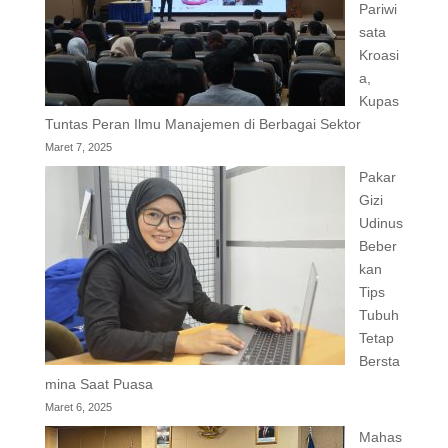
Pariwi
sata
Kroasi
a,
Kupas
Tuntas Peran Ilmu Manajemen di Berbagai Sektor
Maret 7, 2025
Pakar
Gizi
Udinus
Beber
kan
Tips
Tubuh
Tetap
Bersta
mina Saat Puasa
Maret 6, 2025
Mahas