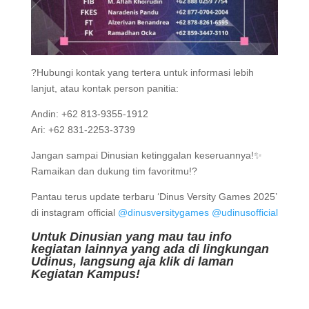
?Hubungi kontak yang tertera untuk informasi lebih
lanjut, atau kontak person panitia:
Andin: +62 813-9355-1912
Ari: +62 831-2253-3739
Jangan sampai Dinusian ketinggalan keseruannya!✨
Ramaikan dan dukung tim favoritmu!?
Pantau terus update terbaru ‘Dinus Versity Games 2025’
di instagram official
@dinusversitygames
@udinusofficial
Untuk Dinusian yang mau tau info
kegiatan lainnya yang ada di lingkungan
Udinus, langsung aja klik di laman
Kegiatan Kampus!