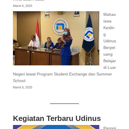
Maret 6, 2025
Mahas
iswa
Keslin
g
Udinus
Berpel
uang
Belajar
di Luar
Negeri lewat Program Student Exchange dan Summer
School
Maret 6, 2025
Kegiatan Terbaru Udinus
Panggi