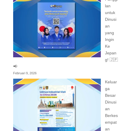
lan
untuk
Dinusi
an
yang
Ingin
Ke
Jepan
g! 🇯🇵
📢
Februari 9, 2026
Keluar
ga
Besar
Dinusi
an
Berkes
empat
an