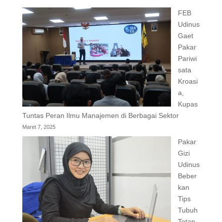
FEB
Udinus
Gaet
Pakar
Pariwi
sata
Kroasi
a,
Kupas
Tuntas Peran Ilmu Manajemen di Berbagai Sektor
Maret 7, 2025
Pakar
Gizi
Udinus
Beber
kan
Tips
Tubuh
Tetap