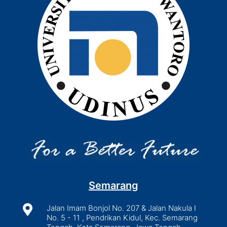
Semarang

Jalan Imam Bonjol No. 207 & Jalan Nakula I
No. 5 - 11 , Pendrikan Kidul, Kec. Semarang