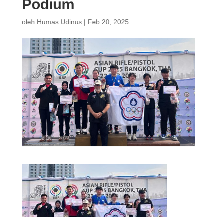
Podium
oleh
Humas Udinus
|
Feb 20, 2025