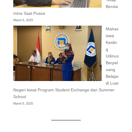
Bersta
mina Saat Puasa
Maret 6, 2025
Mahas
iswa
Keslin
g
Udinus
Berpel
uang
Belajar
di Luar
Negeri lewat Program Student Exchange dan Summer
School
Maret 6, 2025