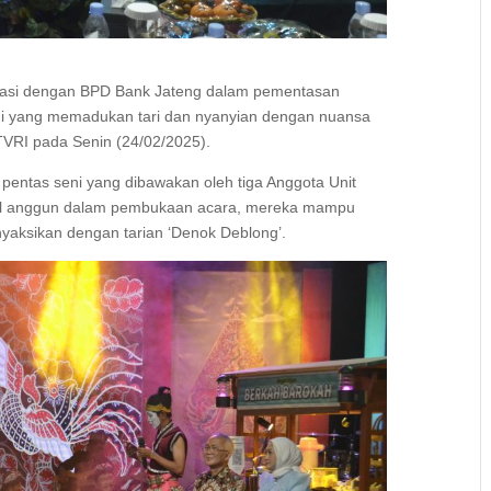
orasi dengan BPD Bank Jateng dalam pementasan
ni yang memadukan tari dan nyanyian dengan nuansa
o TVRI pada Senin (24/02/2025).
entas seni yang dibawakan oleh tiga Anggota Unit
il anggun dalam pembukaan acara, mereka mampu
nyaksikan dengan tarian ‘Denok Deblong’.