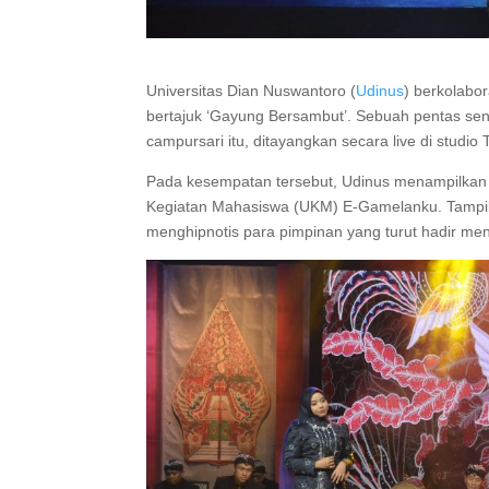
Universitas Dian Nuswantoro (
Udinus
) berkolab
bertajuk ‘Gayung Bersambut’. Sebuah pentas se
campursari itu, ditayangkan secara live di studi
Pada kesempatan tersebut, Udinus menampilkan p
Kegiatan Mahasiswa (UKM) E-Gamelanku. Tamp
menghipnotis para pimpinan yang turut hadir me