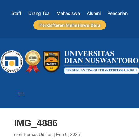
Staff
Orang Tua
Mahasiswa
Alumni
Pencarian
Pendaftaran Mahasiswa Baru
IMG_4886
oleh
Humas Udinus
|
Feb 6, 2025