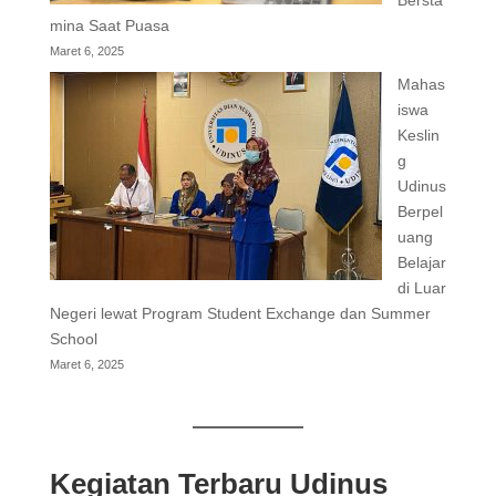
Bersta
mina Saat Puasa
Maret 6, 2025
Mahas
iswa
Keslin
g
Udinus
Berpel
uang
Belajar
di Luar
Negeri lewat Program Student Exchange dan Summer
School
Maret 6, 2025
Kegiatan Terbaru Udinus