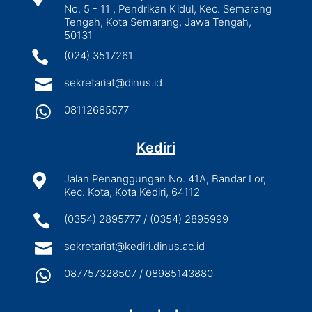
No. 5 - 11 , Pendrikan Kidul, Kec. Semarang
Tengah, Kota Semarang, Jawa Tengah,
50131

(024) 3517261

sekretariat@dinus.id

08112685577
Kediri

Jalan Penanggungan No. 41A, Bandar Lor,
Kec. Kota, Kota Kediri, 64112

(0354) 2895777 / (0354) 2895999

sekretariat@kediri.dinus.ac.id

087757328507 / 08985143880