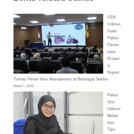
FEB
Udinus
Gaet
Pakar
Pariwi
sata
Kroasi
a,
Kupas
Tuntas Peran Ilmu Manajemen di Berbagai Sektor
Maret 7, 2025
Pakar
Gizi
Udinus
Beber
kan
Tips