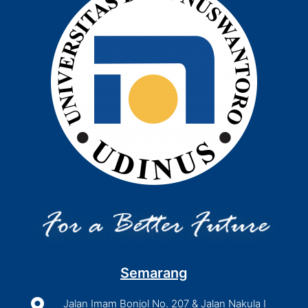
Semarang

Jalan Imam Bonjol No. 207 & Jalan Nakula I