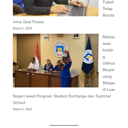
Tubuh
Tetap
Bersta
mina Saat Puasa
Maret 6, 2025
Mahas
iswa
Keslin
g
Udinus
Berpel
uang
Belajar
di Luar
Negeri lewat Program Student Exchange dan Summer
School
Maret 6, 2025